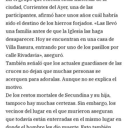
ciudad, Corrientes del Ayer, una de las
participantes, afirmó hace unos años cuál habría
sido el destino de los hierros forjados. «Las llevó
una familia antes de que la Iglesia las haga
desaparecer. Hoy se encuentran en una casa de
Villa Basura, entrando por uno de los pasillos por
calle Rivadavia», aseguró.
También señaló que los actuales guardianes de las
cruces no dejan que muchas personas se
acerquen para adoralas. Aunque no se explica el
motivo.
De los restos mortales de Secundina y su hija,
tampoco hay muchas certezas. Sin embargo, los
vecinos del lugar en el que murieron aseguran
que todavía están enterradas en el mismo lugar en
donde el hombre les dio muerte. Esto también