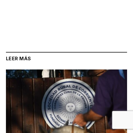
LEER MÁS