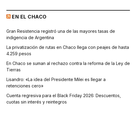
EN EL CHACO
Gran Resistencia registró una de las mayores tasas de
indigencia de Argentina
La privatización de rutas en Chaco llega con peajes de hasta
4.259 pesos
En Chaco se suman al rechazo contra la reforma de la Ley de
Tierras
Lisandro: «La idea del Presidente Milei es llegar a
retenciones cero»
Cuenta regresiva para el Black Friday 2026: Descuentos,
cuotas sin interés y reintegros