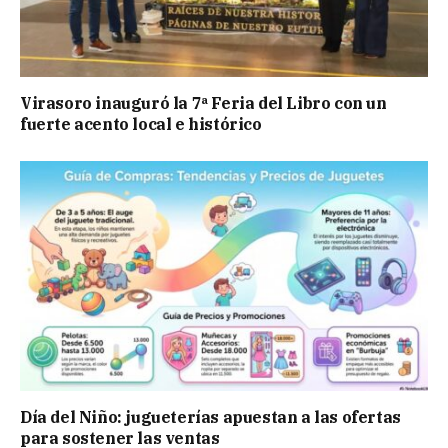
Virasoro inauguró la 7ª Feria del Libro con un
fuerte acento local e histórico
Día del Niño: jugueterías apuestan a las ofertas
para sostener las ventas