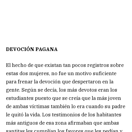
DEVOCIÓN PAGANA
El hecho de que existan tan pocos registros sobre
estas dos mujeres, no fue un motivo suficiente
para frenar la devoción que despertaron en la
gente. Según se decía, los más devotos eran los
estudiantes puesto que se creía que la más joven
de ambas víctimas también lo era cuando su padre
le quitó la vida. Los testimonios de los habitantes
más antiguos de esa zona afirmaban que ambas
santitas les cumplían los favores que les pedían y