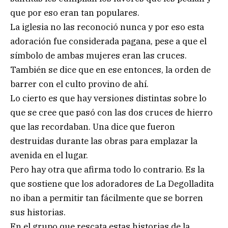
que por eso eran tan populares.
La iglesia no las reconoció nunca y por eso esta
adoración fue considerada pagana, pese a que el
símbolo de ambas mujeres eran las cruces.
También se dice que en ese entonces, la orden de
barrer con el culto provino de ahí.
Lo cierto es que hay versiones distintas sobre lo
que se cree que pasó con las dos cruces de hierro
que las recordaban. Una dice que fueron
destruidas durante las obras para emplazar la
avenida en el lugar.
Pero hay otra que afirma todo lo contrario. Es la
que sostiene que los adoradores de La Degolladita
no iban a permitir tan fácilmente que se borren
sus historias.
En el grupo que rescata estas historias de la