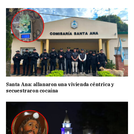
Santa Ana: allanaron una vivienda céntrica y
secuestraron cocaína