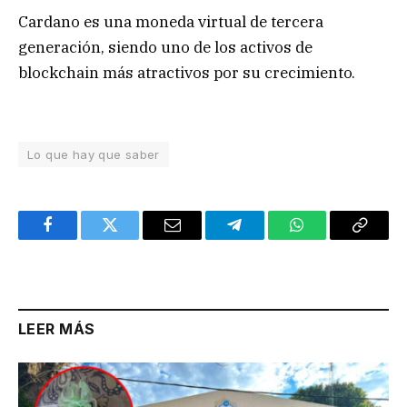
Cardano es una moneda virtual de tercera
generación, siendo uno de los activos de
blockchain más atractivos por su crecimiento.
Lo que hay que saber
Facebook
Twitter
Email
Telegram
WhatsApp
Copy
Link
LEER MÁS