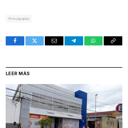
Principales
Facebook
Twitter
Email
Telegram
WhatsApp
Copy
Link
LEER MÁS