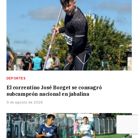
DEPORTES
El correntino José Borget se consagró
subcampeón nacional en jabalina
9 de agosto de 2026