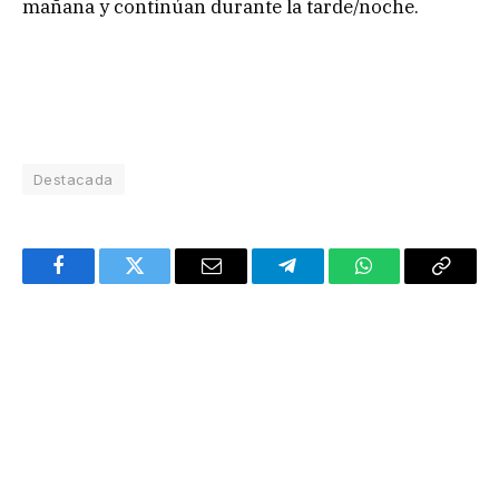
mañana y continúan durante la tarde/noche.
Destacada
Facebook
Twitter
Email
Telegram
WhatsApp
Copy
Link