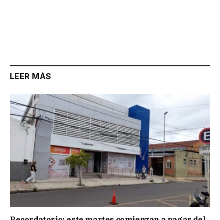
LEER MÁS
Recordatorio: este martes comienzan a pagar del