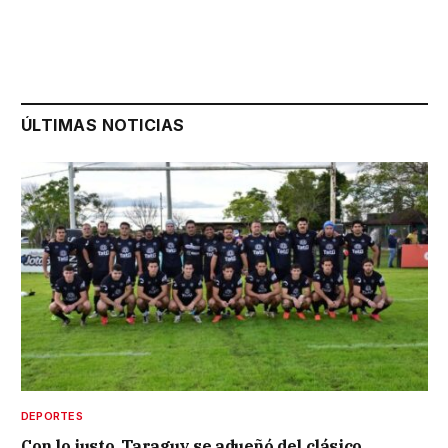
ÚLTIMAS NOTICIAS
DEPORTES
Con lo justo, Taraguy se adueñó del clásico