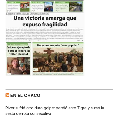
EN EL CHACO
River sufrió otro duro golpe: perdió ante Tigre y sumó la
sexta derrota consecutiva