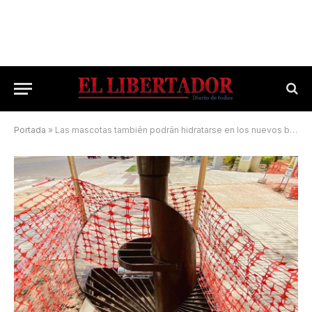
Portada
»
Las mascotas también podrán hidratarse en los nuevos bebederos de la Costanera