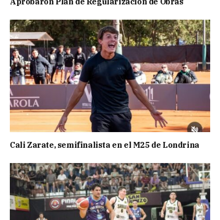
Aprobaron Plan de Regularización de Obras
Cali Zarate, semifinalista en el M25 de Londrina