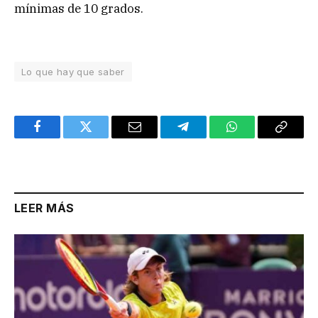
mínimas de 10 grados.
Lo que hay que saber
Facebook
Twitter
Email
Telegram
WhatsApp
Copy
Link
LEER MÁS