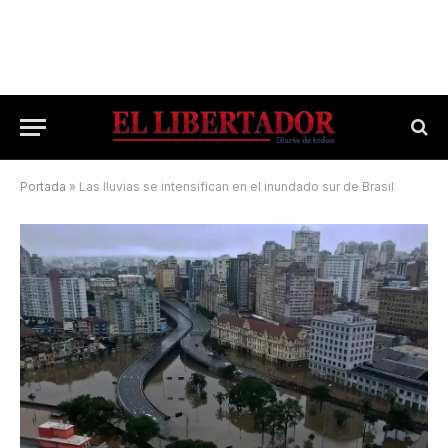
Portada
»
Las lluvias se intensifican en el inundado sur de Brasil