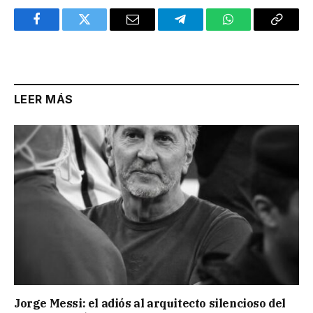
Facebook
Twitter
Email
Telegram
WhatsApp
Copy
Link
LEER MÁS
Jorge Messi: el adiós al arquitecto silencioso del