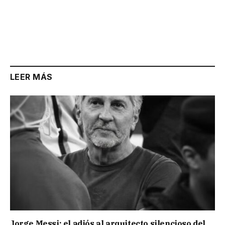
LEER MÁS
Jorge Messi: el adiós al arquitecto silencioso del