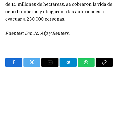
de 15 millones de hectáreas, se cobraron la vida de
ocho bomberos y obligaron a las autoridades a
evacuar a 230.000 personas.
Fuentes: Dw, Jc, Afp y Reuters.
Facebook
Twitter
Email
Telegram
WhatsApp
Copy
Link