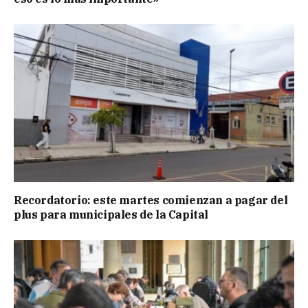
Recordatorio: este martes comienzan a pagar del
plus para municipales de la Capital