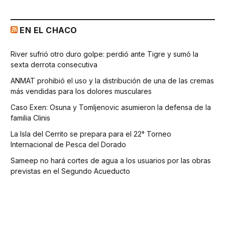
EN EL CHACO
River sufrió otro duro golpe: perdió ante Tigre y sumó la
sexta derrota consecutiva
ANMAT prohibió el uso y la distribución de una de las cremas
más vendidas para los dolores musculares
Caso Exen: Osuna y Tomljenovic asumieron la defensa de la
familia Clinis
La Isla del Cerrito se prepara para el 22° Torneo
Internacional de Pesca del Dorado
Sameep no hará cortes de agua a los usuarios por las obras
previstas en el Segundo Acueducto