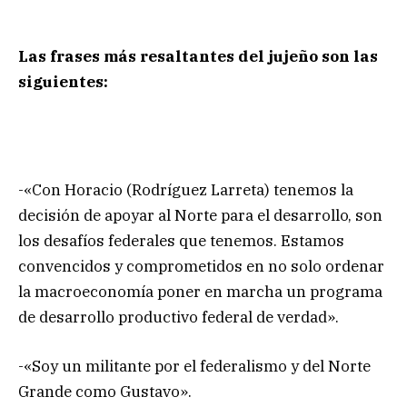
Las frases más resaltantes del jujeño son las
siguientes:
-«Con Horacio (Rodríguez Larreta) tenemos la
decisión de apoyar al Norte para el desarrollo, son
los desafíos federales que tenemos. Estamos
convencidos y comprometidos en no solo ordenar
la macroeconomía poner en marcha un programa
de desarrollo productivo federal de verdad».
-«Soy un militante por el federalismo y del Norte
Grande como Gustavo».