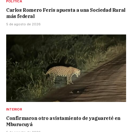
POLÍTICA
Carlos Romero Feris apuesta a una Sociedad Rural
más federal
5 de agosto de 2026
INTERIOR
Confirmaron otro avistamiento de yaguareté en
Mburucuyá