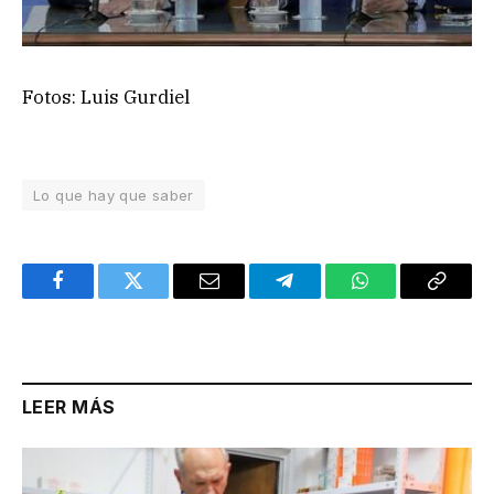
Fotos: Luis Gurdiel
Lo que hay que saber
Facebook
Twitter
Email
Telegram
WhatsApp
Copy
Link
LEER MÁS