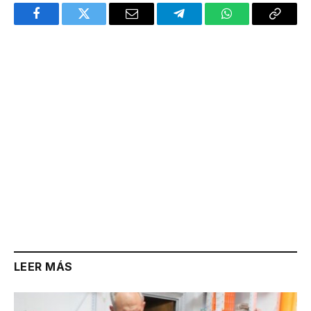
Facebook
Twitter
Email
Telegram
WhatsApp
Copy
Link
LEER MÁS