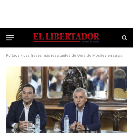
Portada
»
Las frases más resaltantes de Gerardo Morales en su paso por Corrientes