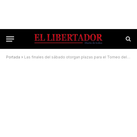
Portada
»
Las finales del sábado otorgan plazas para el Torneo del Interior