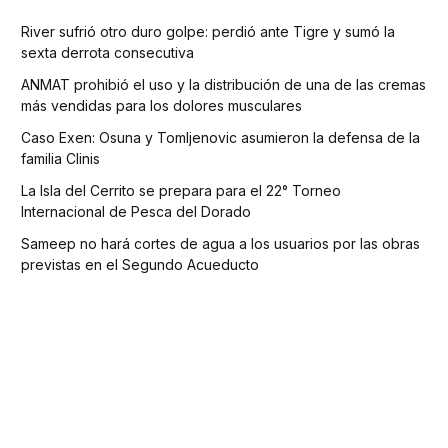
River sufrió otro duro golpe: perdió ante Tigre y sumó la
sexta derrota consecutiva
ANMAT prohibió el uso y la distribución de una de las cremas
más vendidas para los dolores musculares
Caso Exen: Osuna y Tomljenovic asumieron la defensa de la
familia Clinis
La Isla del Cerrito se prepara para el 22° Torneo
Internacional de Pesca del Dorado
Sameep no hará cortes de agua a los usuarios por las obras
previstas en el Segundo Acueducto