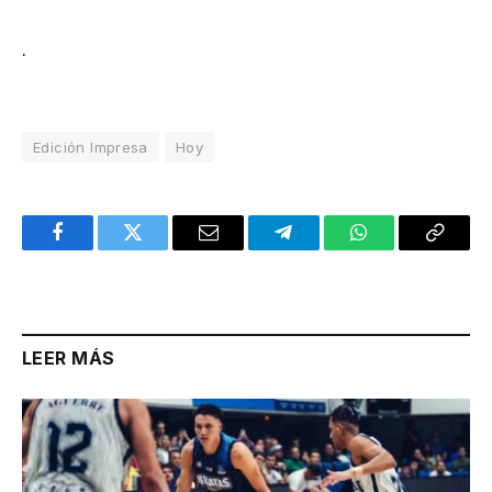
.
Edición Impresa
Hoy
Facebook
Twitter
Email
Telegram
WhatsApp
Copy
Link
LEER MÁS