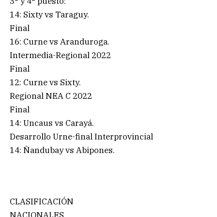
3° y 4° puesto:
14: Sixty vs Taraguy.
Final
16: Curne vs Aranduroga.
Intermedia-Regional 2022
Final
12: Curne vs Sixty.
Regional NEA C 2022
Final
14: Uncaus vs Carayá.
Desarrollo Urne-final Interprovincial
14: Ñandubay vs Abipones.
CLASIFICACIÓN
NACIONALES