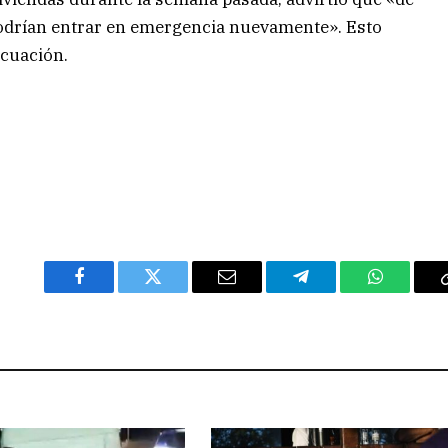
podrían entrar en emergencia nuevamente». Esto
cuación.
Facebook
Twitter
Email
Telegram
WhatsAp