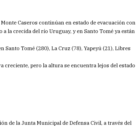
s y Monte Caseros continúan en estado de evacuación con
o a la crecida del río Uruguay, y en Santo Tomé ya están
 Santo Tomé (280), La Cruz (78), Yapeyú (21), Libres
a creciente, pero la altura se encuentra lejos del estado
ón de la Junta Municipal de Defensa Civil, a través del