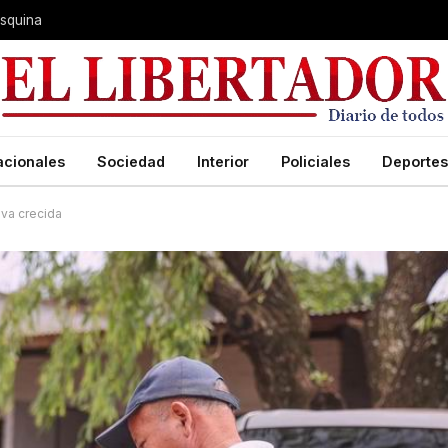
 Esquina
acionales
Sociedad
Interior
Policiales
Deportes
eva crecida