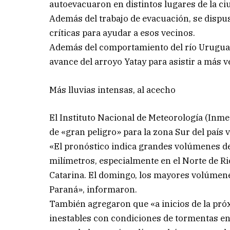
autoevacuaron en distintos lugares de la ci
Además del trabajo de evacuación, se dispus
críticas para ayudar a esos vecinos.
Además del comportamiento del río Uruguay,
avance del arroyo Yatay para asistir a más v
Más lluvias intensas, al acecho
El Instituto Nacional de Meteorología (Inme
de «gran peligro» para la zona Sur del país 
«El pronóstico indica grandes volúmenes de 
milímetros, especialmente en el Norte de Ri
Catarina. El domingo, los mayores volúmene
Paraná», informaron.
También agregaron que «a inicios de la pró
inestables con condiciones de tormentas en l