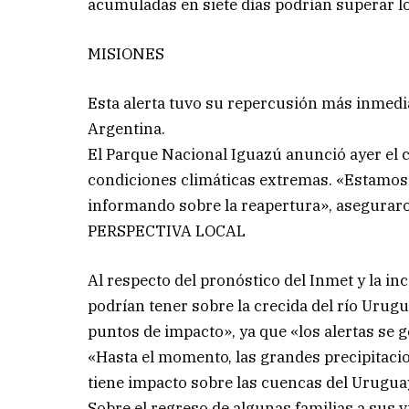
acumuladas en siete días podrían superar l
MISIONES
Esta alerta tuvo su repercusión más inmediat
Argentina.
El Parque Nacional Iguazú anunció ayer el ci
condiciones climáticas extremas. «Estamos
informando sobre la reapertura», asegurar
PERSPECTIVA LOCAL
Al respecto del pronóstico del Inmet y la in
podrían tener sobre la crecida del río Urugu
puntos de impacto», ya que «los alertas se
«Hasta el momento, las grandes precipitacio
tiene impacto sobre las cuencas del Urugua
Sobre el regreso de algunas familias a sus 