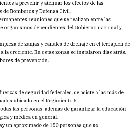
entes a prevenir y atenuar los efectos de las
os de Bomberos y Defensa Civil.
permanentes reuniones que se realizan entre las
de organismos dependientes del Gobierno nacional y
impieza de zanjas y canales de drenaje en el terraplén de
a la creciente. En estas zonas se instalaron días atrás,
bores de prevención.
 fuerzas de seguridad federales, se asiste a las más de
uados ubicado en el Regimiento 5.
 todas las personas, además de garantizar la educación
gica y médica en general.
ay un aproximado de 150 personas que se