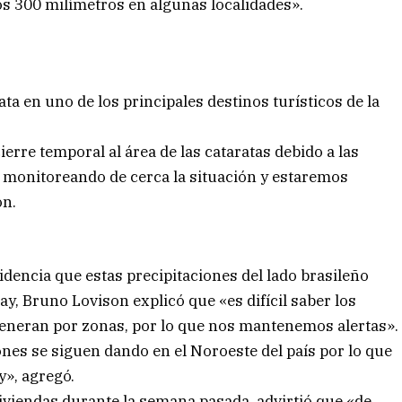
os 300 milímetros en algunas localidades».
a en uno de los principales destinos turísticos de la
erre temporal al área de las cataratas debido a las
 monitoreando de cerca la situación y estaremos
on.
cidencia que estas precipitaciones del lado brasileño
ay, Bruno Lovison explicó que «es difícil saber los
 generan por zonas, por lo que nos mantenemos alertas».
nes se siguen dando en el Noroeste del país por lo que
y», agregó.
viviendas durante la semana pasada, advirtió que «de