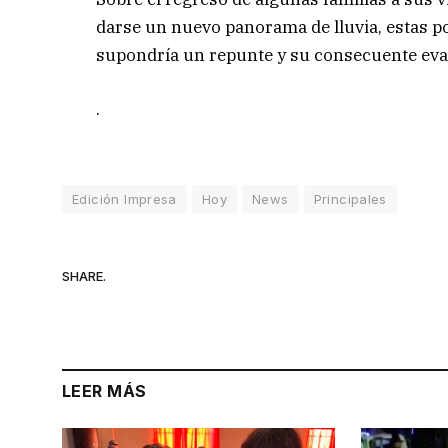
darse un nuevo panorama de lluvia, estas 
supondría un repunte y su consecuente eva
.
Edición Impresa
Hoy
News
Principales
SHARE.
LEER MÁS