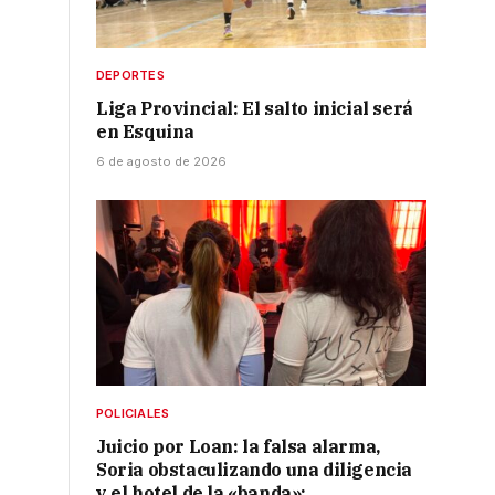
DEPORTES
Liga Provincial: El salto inicial será
en Esquina
6 de agosto de 2026
POLICIALES
Juicio por Loan: la falsa alarma,
Soria obstaculizando una diligencia
y el hotel de la «banda»: