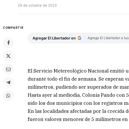
29 de octubre de 2023
COMPARTIR
Agregar El Libertador en
Agrega El Libertador a tu
El Servicio Metereológico Nacional emitió 
durante todo el fin de semana. Se esperan v
milímetros, pudiendo ser superados de mane
Hasta ayer al mediodía, Colonia Pando con 
sido los dos municipios con los registros m
En las localidades afectadas por la crecida 
fueron valores menores de 5 milímetros en 