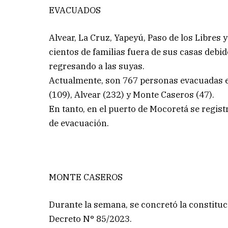
EVACUADOS
Alvear, La Cruz, Yapeyú, Paso de los Libre
cientos de familias fuera de sus casas debid
regresando a las suyas.
Actualmente, son 767 personas evacuadas en
(109), Alvear (232) y Monte Caseros (47).
En tanto, en el puerto de Mocoretá se registr
de evacuación.
MONTE CASEROS
Durante la semana, se concretó la constituci
Decreto N° 85/2023.