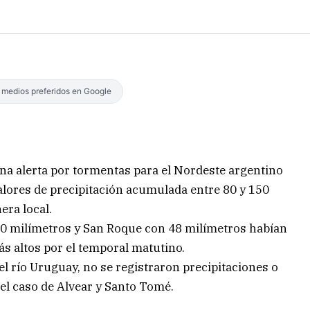
s medios preferidos en Google
una alerta por tormentas para el Nordeste argentino
alores de precipitación acumulada entre 80 y 150
ra local.
50 milímetros y San Roque con 48 milímetros habían
ás altos por el temporal matutino.
del río Uruguay, no se registraron precipitaciones o
el caso de Alvear y Santo Tomé.