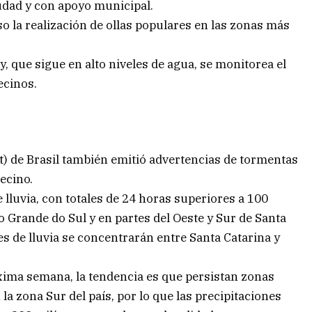
udad y con apoyo municipal.
o la realización de ollas populares en las zonas más
 que sigue en alto niveles de agua, se monitorea el
ecinos.
t) de Brasil también emitió advertencias de tormentas
vecino.
lluvia, con totales de 24 horas superiores a 100
o Grande do Sul y en partes del Oeste y Sur de Santa
s de lluvia se concentrarán entre Santa Catarina y
xima semana, la tendencia es que persistan zonas
a zona Sur del país, por lo que las precipitaciones