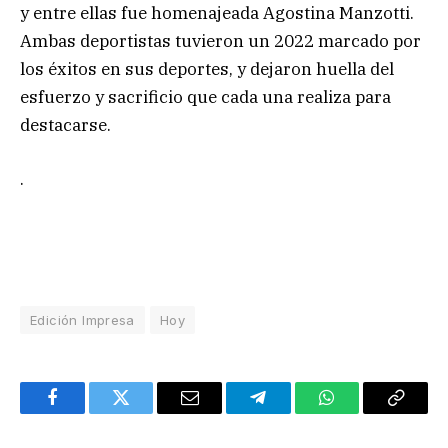
y entre ellas fue homenajeada Agostina Manzotti.
Ambas deportistas tuvieron un 2022 marcado por
los éxitos en sus deportes, y dejaron huella del
esfuerzo y sacrificio que cada una realiza para
destacarse.
.
Edición Impresa
Hoy
Facebook
Twitter
Email
Telegram
WhatsApp
Copy
Link