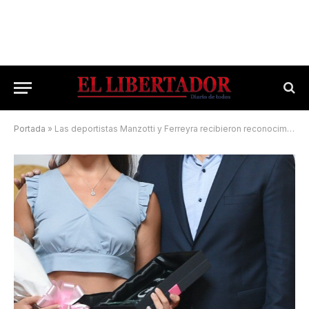
Portada
»
Las deportistas Manzotti y Ferreyra recibieron reconocimientos en el Día de la Mujer