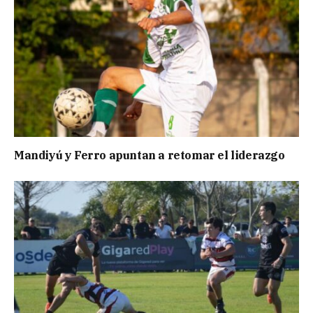
Mandiyú y Ferro apuntan a retomar el liderazgo