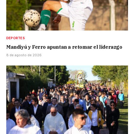
DEPORTES
Mandiyú y Ferro apuntan a retomar el liderazgo
8 de agosto de 2026