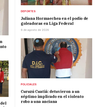
DEPORTES
Juliana Hormaechea en el podio de
goleadoras en Liga Federal
6 de agosto de 2026
un
ento
POLICIALES
Curuzú Cuatiá: detuvieron a un
séptimo implicado en el violento
robo a una anciana
 del