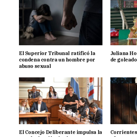
El Superior Tribunal ratificó la
Juliana Ho
condena contra un hombre por
de goleado
abuso sexual
El Concejo Deliberante impulsa la
Corrientes