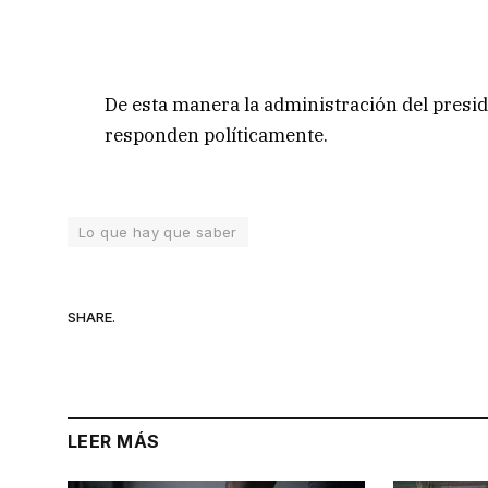
De esta manera la administración del presid
responden políticamente.
Lo que hay que saber
SHARE.
LEER MÁS