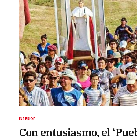
INTERIOR
Con entusiasmo, el ‘Pueb