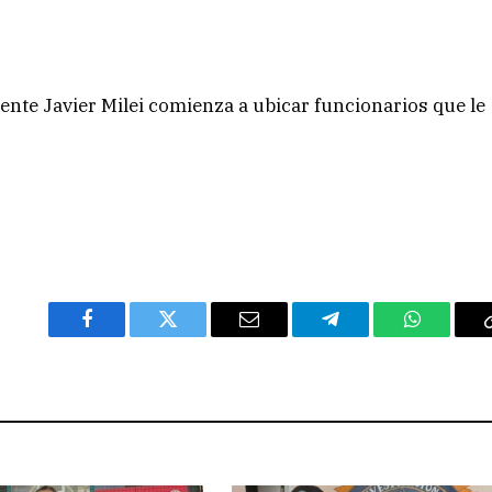
ente Javier Milei comienza a ubicar funcionarios que le
Facebook
Twitter
Email
Telegram
WhatsAp