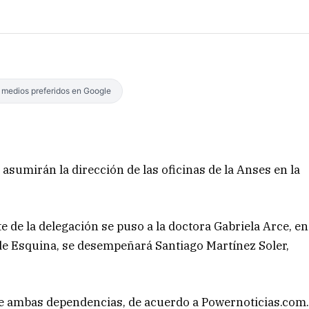
s medios preferidos en Google
asumirán la dirección de las oficinas de la Anses en la
te de la delegación se puso a la doctora Gabriela Arce, en
 de Esquina, se desempeñará Santiago Martínez Soler,
de ambas dependencias, de acuerdo a Powernoticias.com