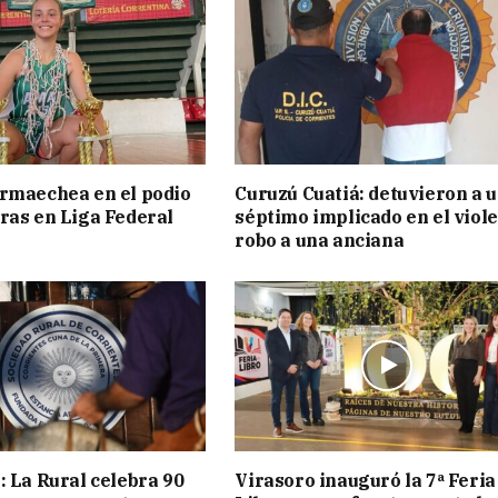
rmaechea en el podio
Curuzú Cuatiá: detuvieron a 
ras en Liga Federal
séptimo implicado en el viol
robo a una anciana
: La Rural celebra 90
Virasoro inauguró la 7ª Feria