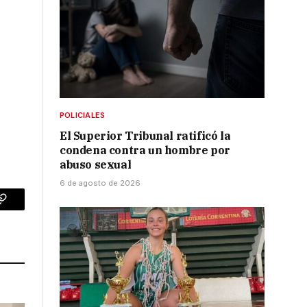
POLICIALES
El Superior Tribunal ratificó la
condena contra un hombre por
abuso sexual
6 de agosto de 2026
p
Copy
Link