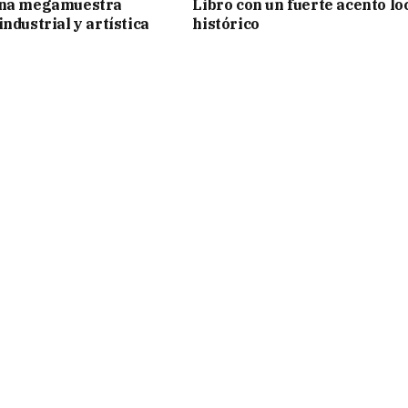
una megamuestra
Libro con un fuerte acento lo
ndustrial y artística
histórico