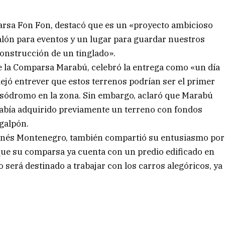
arsa Fon Fon, destacó que es un «proyecto ambicioso
alón para eventos y un lugar para guardar nuestros
construcción de un tinglado».
de la Comparsa Marabú, celebró la entrega como «un día
dejó entrever que estos terrenos podrían ser el primer
rsódromo en la zona. Sin embargo, aclaró que Marabú
había adquirido previamente un terreno con fondos
galpón.
 Inés Montenegro, también compartió su entusiasmo por
que su comparsa ya cuenta con un predio edificado en
o será destinado a trabajar con los carros alegóricos, ya