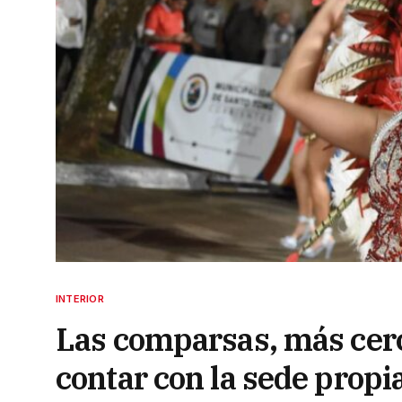
INTERIOR
Las comparsas, más cerc
contar con la sede propi