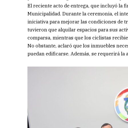
El reciente acto de entrega, que incluyó la f
Municipalidad. Durante la ceremonia, el int
iniciativa para mejorar las condiciones de t
tuvieron que alquilar espacios para sus act
comparsa, mientras que los ciclistas recibi
No obstante, aclaró que los inmuebles neces
puedan edificarse. Además, se requerirá la a