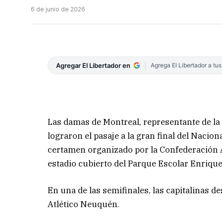
6 de junio de 2026
Agregar El Libertador en
Agrega El Libertador a tu
Las damas de Montreal, representante de la 
lograron el pasaje a la gran final del Nacio
certamen organizado por la Confederación A
estadio cubierto del Parque Escolar Enrique
En una de las semifinales, las capitalinas 
Atlético Neuquén.