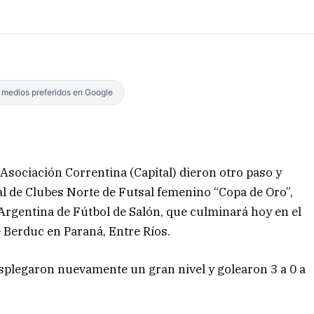
s medios preferidos en Google
Asociación Correntina (Capital) dieron otro paso y
nal de Clubes Norte de Futsal femenino “Copa de Oro”,
rgentina de Fútbol de Salón, que culminará hoy en el
 Berduc en Paraná, Entre Ríos.
desplegaron nuevamente un gran nivel y golearon 3 a 0 a