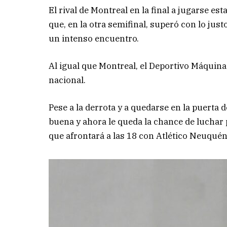
El rival de Montreal en la final a jugarse es
que, en la otra semifinal, superó con lo jus
un intenso encuentro.
Al igual que Montreal, el Deportivo Máquina 
nacional.
Pese a la derrota y a quedarse en la puert
buena y ahora le queda la chance de luchar p
que afrontará a las 18 con Atlético Neuquén