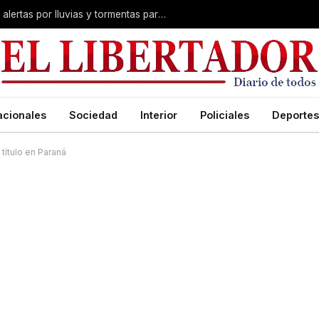
aron convenio de cooperación
acionales
Sociedad
Interior
Policiales
Deportes
título en Paraná