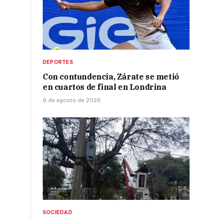
DEPORTES
Con contundencia, Zárate se metió
en cuartos de final en Londrina
6 de agosto de 2026
SOCIEDAD