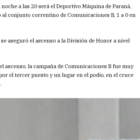
ta noche a las 20 será el Deportivo Máquina de Paraná,
to al conjunto correntino de Comunicaciones B, 1 a 0 en
se aseguró el ascenso a la División de Honor a nivel
a del ascenso, la campaña de Comunicaciones B fue muy
or el tercer puesto y un lugar en el podio, en el cruce
.