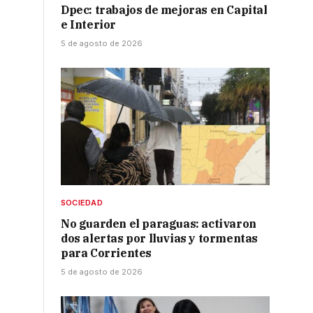
Dpec: trabajos de mejoras en Capital
e Interior
5 de agosto de 2026
SOCIEDAD
No guarden el paraguas: activaron
dos alertas por lluvias y tormentas
para Corrientes
5 de agosto de 2026