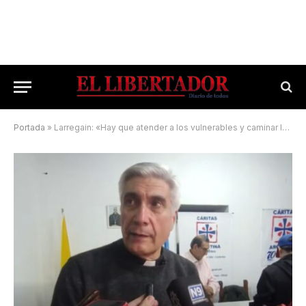
Portada
»
Larregain: «Hay que atender a los vulnerables y caminar la calle»