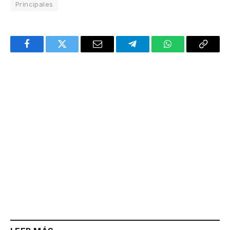
Principales
Facebook
Twitter
Email
Telegram
WhatsApp
Copy
Link