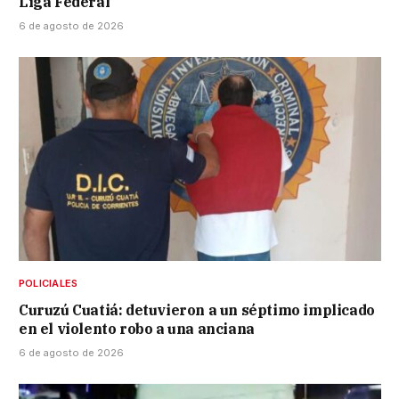
Liga Federal
6 de agosto de 2026
POLICIALES
Curuzú Cuatiá: detuvieron a un séptimo implicado
en el violento robo a una anciana
6 de agosto de 2026