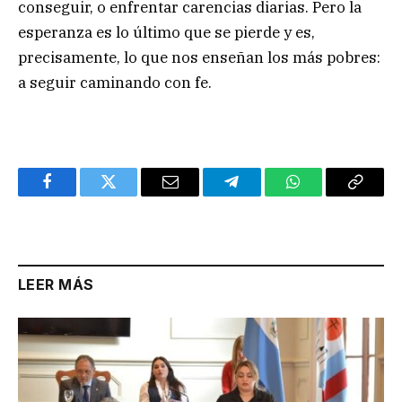
conseguir, o enfrentar carencias diarias. Pero la
esperanza es lo último que se pierde y es,
precisamente, lo que nos enseñan los más pobres:
a seguir caminando con fe.
Facebook
Twitter
Email
Telegram
WhatsApp
Copy
Link
LEER MÁS