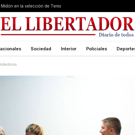
Midón en la selección de Tenis
acionales
Sociedad
Interior
Policiales
Deporte
endedoras