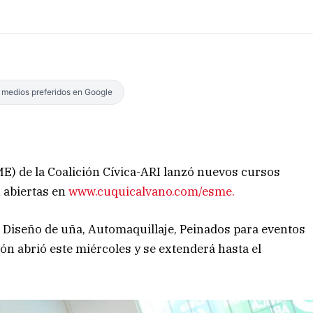
s medios preferidos en Google
) de la Coalición Cívica-ARI lanzó nuevos cursos
n abiertas en
www.
cuquicalvano.com/esme
.
e Diseño de uña, Automaquillaje, Peinados para eventos
ión abrió este miércoles y se extenderá hasta el