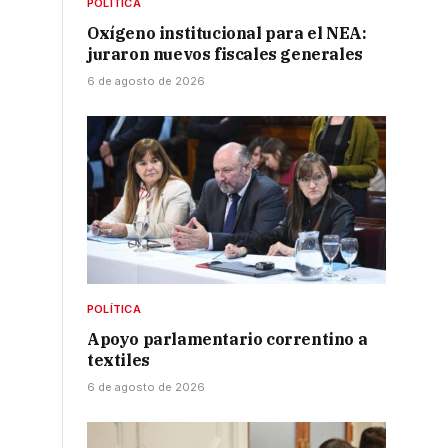
POLÍTICA
Oxígeno institucional para el NEA:
juraron nuevos fiscales generales
6 de agosto de 2026
POLÍTICA
Apoyo parlamentario correntino a
textiles
6 de agosto de 2026