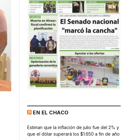
EN EL CHACO
Estiman que la inflación de julio fue del 2% y
que el dólar superará los $1.650 a fin de año