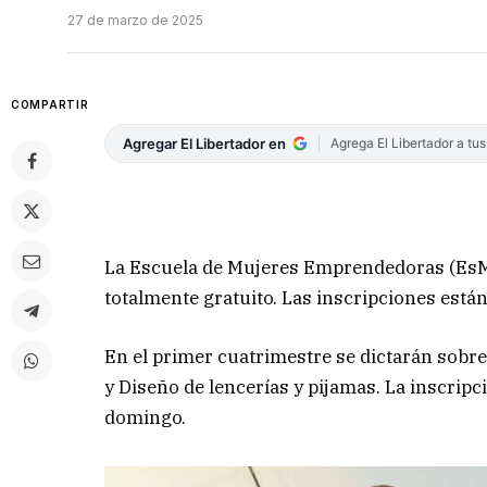
27 de marzo de 2025
COMPARTIR
Agregar El Libertador en
Agrega El Libertador a tu
La Escuela de Mujeres Emprendedoras (EsME
totalmente gratuito. Las inscripciones está
En el primer cuatrimestre se dictarán sobr
y Diseño de lencerías y pijamas. La inscripc
domingo.