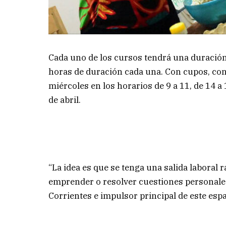
Cada uno de los cursos tendrá una duración 
horas de duración cada una. Con cupos, con
miércoles en los horarios de 9 a 11, de 14 a 
de abril.
“La idea es que se tenga una salida laboral 
emprender o resolver cuestiones personales”
Corrientes e impulsor principal de este esp