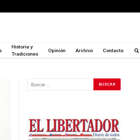
Historia y
s
Opinión
Archivo
Contacto
Tradiciones