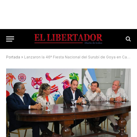
Portada
»
Lanzaron la 46ª Fiesta Nacional del Surubí de Goya en Casa de Gobierno