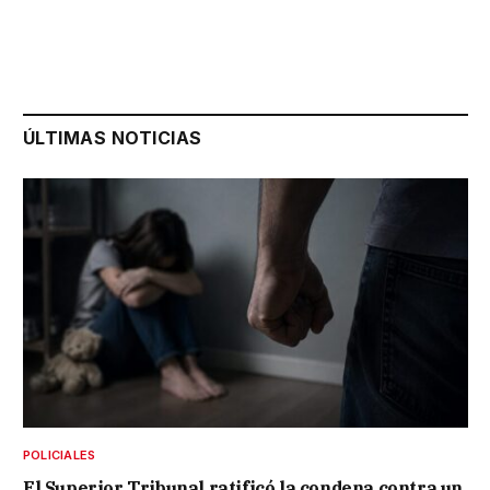
ÚLTIMAS NOTICIAS
POLICIALES
El Superior Tribunal ratificó la condena contra un