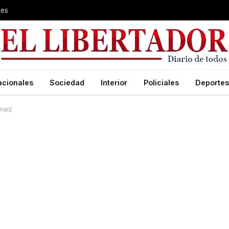
les
acionales
Sociedad
Interior
Policiales
Deportes
maíz