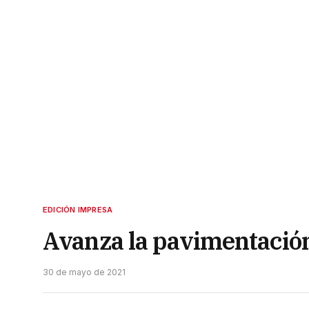
EDICIÓN IMPRESA
Avanza la pavimentació
30 de mayo de 2021