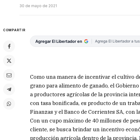
30 de mayo de 2021
COMPARTIR
Agregar El Libertador en
Agrega El Libertador a tu
Como una manera de incentivar el cultivo d
grano para alimento de ganado, el Gobierno
a productores agrícolas de la provincia int
con tasa bonificada, es producto de un traba
Finanzas y el Banco de Corrientes SA, con l
Con un cupo máximo de 40 millones de pes
cliente, se busca brindar un incentivo econ
producción agrícola dentro de la provincia. L