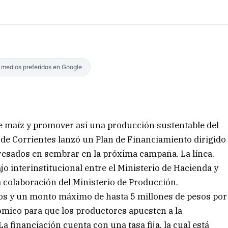
s medios preferidos en Google
e maíz y promover así una producción sustentable del
 de Corrientes lanzó un Plan de Financiamiento dirigido
eresados en sembrar en la próxima campaña. La línea,
jo interinstitucional entre el Ministerio de Hacienda y
a colaboración del Ministerio de Producción.
os y un monto máximo de hasta 5 millones de pesos por
ómico para que los productores apuesten a la
a financiación cuenta con una tasa fija, la cual está