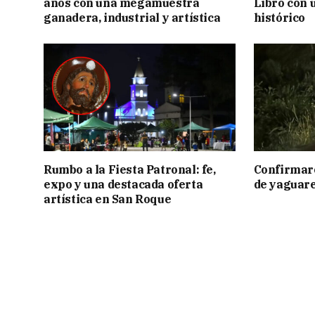
años con una megamuestra
Libro con u
ganadera, industrial y artística
histórico
Rumbo a la Fiesta Patronal: fe,
Confirmar
expo y una destacada oferta
de yaguar
artística en San Roque