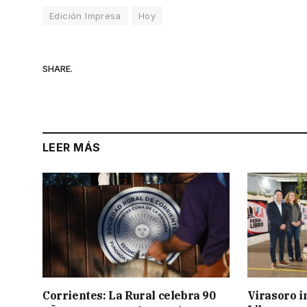
Edición Impresa
Hoy
SHARE.
LEER MÁS
Corrientes: La Rural celebra 90
Virasoro i