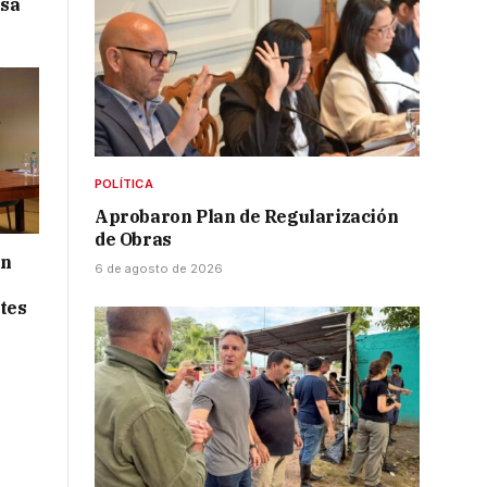
isa
POLÍTICA
Aprobaron Plan de Regularización
de Obras
ón
6 de agosto de 2026
tes