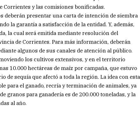
de Corrientes y las comisiones bonificadas.
dos deberán presentar una carta de intención de siembra
ndo la garantía a satisfacción de la entidad. Y, además,
da, la cual será emitida mediante resolución del
ovincia de Corrientes. Para más información, deberán
iante algunos de sus canales de atención al público.
oviendo los cultivos extensivos, y en el territorio
nas 10.000 hectáreas de maíz por campaña, que estuvo
io de sequía que afectó a toda la región. La idea con est
le para el ganado, recría y terminación de animales, ya
e granos para ganadería es de 200.000 toneladas, y la
das al año.