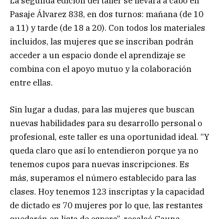
La segunda edición del taller se llevará a cabo en
Pasaje Álvarez 838, en dos turnos: mañana (de 10
a 11) y tarde (de 18 a 20). Con todos los materiales
incluidos, las mujeres que se inscriban podrán
acceder a un espacio donde el aprendizaje se
combina con el apoyo mutuo y la colaboración
entre ellas.
Sin lugar a dudas, para las mujeres que buscan
nuevas habilidades para su desarrollo personal o
profesional, este taller es una oportunidad ideal. “Y
queda claro que así lo entendieron porque ya no
tenemos cupos para nuevas inscripciones. Es
más, superamos el número establecido para las
clases. Hoy tenemos 123 inscriptas y la capacidad
de dictado es 70 mujeres por lo que, las restantes
quedarán en lista de espera”, recalcó Gauna.