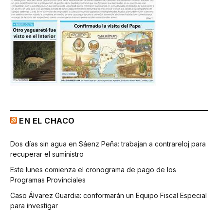
EN EL CHACO
Dos días sin agua en Sáenz Peña: trabajan a contrareloj para
recuperar el suministro
Este lunes comienza el cronograma de pago de los
Programas Provinciales
Caso Álvarez Guardia: conformarán un Equipo Fiscal Especial
para investigar