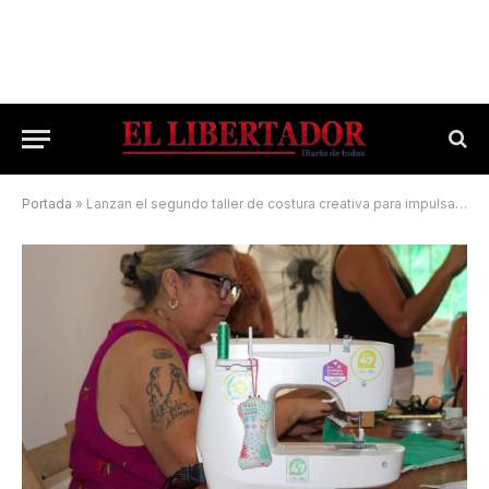
Portada
»
Lanzan el segundo taller de costura creativa para impulsar el emprendimiento de mujeres