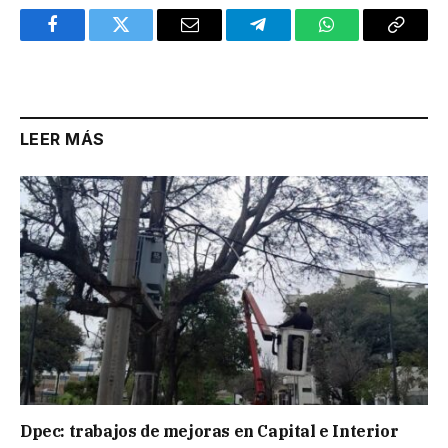
Facebook
Twitter
Email
Telegram
WhatsApp
Copy
Link
LEER MÁS
Dpec: trabajos de mejoras en Capital e Interior