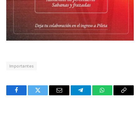
Importantes
Facebook
Twitter
Email
Telegram
WhatsApp
Copy
Link