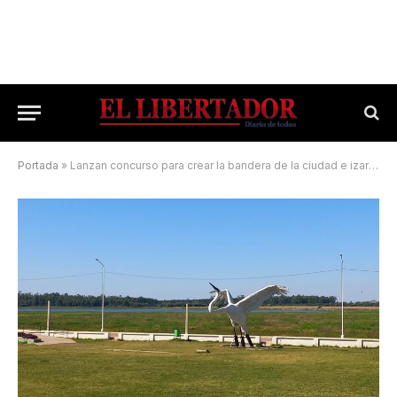
Portada
»
Lanzan concurso para crear la bandera de la ciudad e izarla en su aniversario