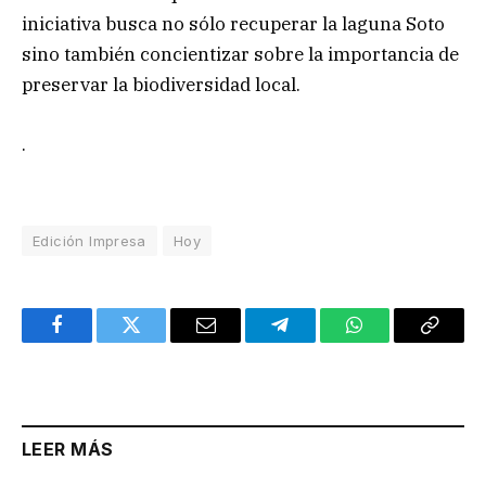
iniciativa busca no sólo recuperar la laguna Soto
sino también concientizar sobre la importancia de
preservar la biodiversidad local.
.
Edición Impresa
Hoy
Facebook
Twitter
Email
Telegram
WhatsApp
Copy
Link
LEER MÁS