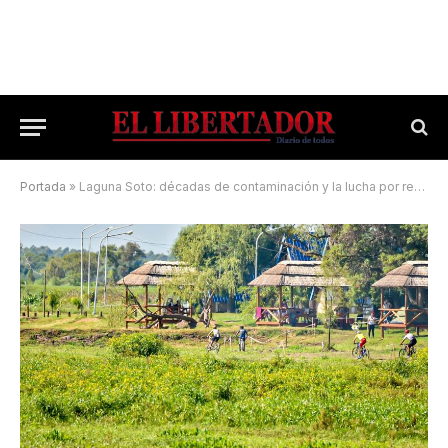
Portada
»
Laguna Soto: décadas de contaminación y la lucha por recuperarla