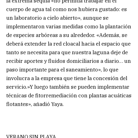
la extrema sequía «no permitía trabajar en el
cuerpo de agua tal como nos hubiera gustado: es
un laboratorio a cielo abierto», aunque se
implementaron varias medidas como la plantación
de especies arbóreas a su alrededor. «Además, se
deberá extender la red cloacal hacia el espacio que
tanto se necesita para que nuestra laguna deje de
recibir aportes y fluidos domiciliarios a diario… un
paso importante para el saneamiento», lo que
involucra a la empresa que tiene la concesión del
servicio.»Y luego también se pueden implementar
técnicas de fitorremediación con plantas acuáticas
flotantes», añadió Yaya.
VERANO SIN PLAYA