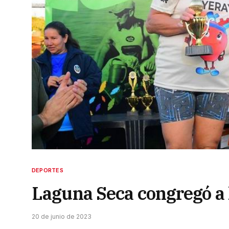
DEPORTES
Laguna Seca congregó a 
20 de junio de 2023