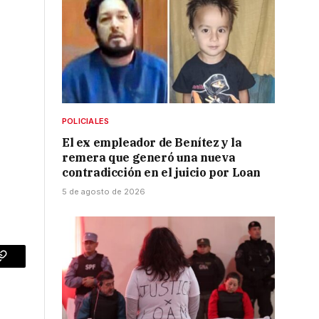
POLICIALES
El ex empleador de Benítez y la
remera que generó una nueva
contradicción en el juicio por Loan
5 de agosto de 2026
p
Copy
Link