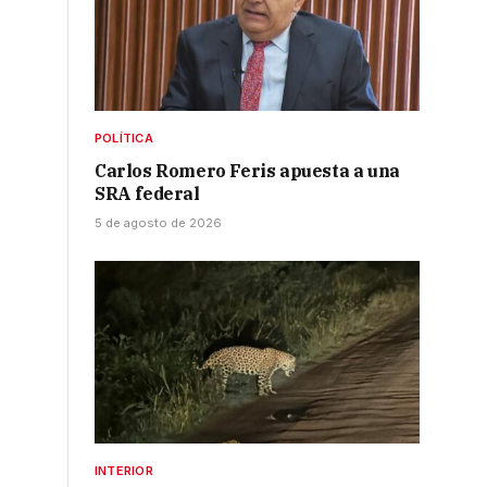
á
POLÍTICA
Carlos Romero Feris apuesta a una
SRA federal
5 de agosto de 2026
INTERIOR