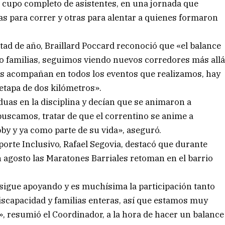
on cupo completo de asistentes, en una jornada que
as para correr y otras para alentar a quienes formaron
itad de año, Braillard Poccard reconoció que «el balance
o familias, seguimos viendo nuevos corredores más all
nos acompañan en todos los eventos que realizamos, hay
 etapa de dos kilómetros».
uas en la disciplina y decían que se animaron a
e buscamos, tratar de que el correntino se anime a
by y ya como parte de su vida», aseguró.
porte Inclusivo, Rafael Segovia, destacó que durante
n agosto las Maratones Barriales retoman en el barrio
, sigue apoyando y es muchísima la participación tanto
iscapacidad y familias enteras, así que estamos muy
», resumió el Coordinador, a la hora de hacer un balance