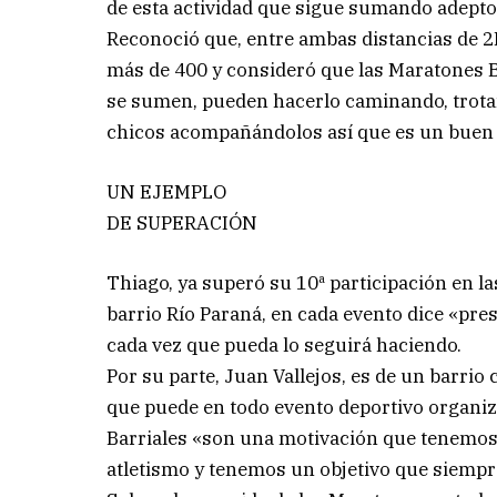
de esta actividad que sigue sumando adepto
Reconoció que, entre ambas distancias de 2K
más de 400 y consideró que las Maratones B
se sumen, pueden hacerlo caminando, trota
chicos acompañándolos así que es un buen 
UN EJEMPLO
DE SUPERACIÓN
Thiago, ya superó su 10ª participación en la
barrio Río Paraná, en cada evento dice «pre
cada vez que pueda lo seguirá haciendo.
Por su parte, Juan Vallejos, es de un barri
que puede en todo evento deportivo organiz
Barriales «son una motivación que tenemos
atletismo y tenemos un objetivo que siempre