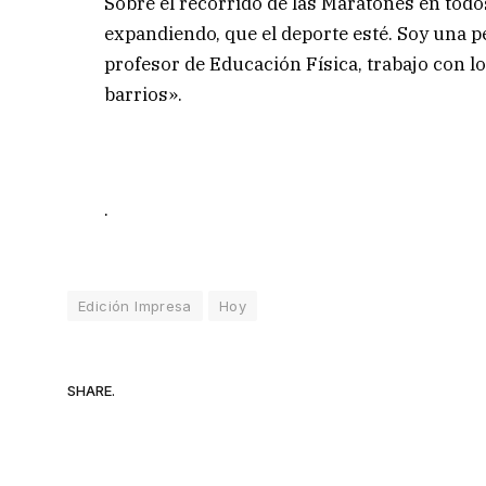
Sobre el recorrido de las Maratones en todo
expandiendo, que el deporte esté. Soy una p
profesor de Educación Física, trabajo con l
barrios».
.
Edición Impresa
Hoy
SHARE.