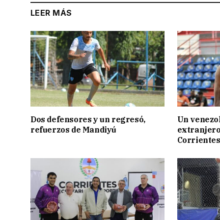
LEER MÁS
Dos defensores y un regresó,
Un venezol
refuerzos de Mandiyú
extranjero
Corriente