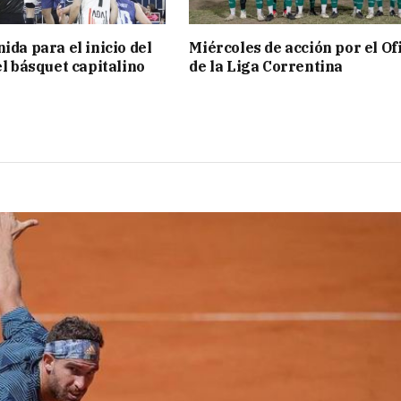
ida para el inicio del
Miércoles de acción por el Ofi
el básquet capitalino
de la Liga Correntina