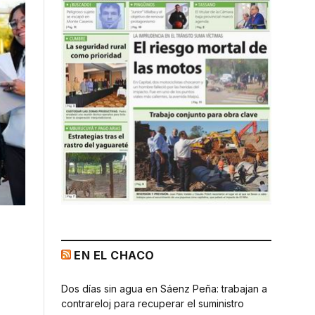
EN EL CHACO
Dos días sin agua en Sáenz Peña: trabajan a
contrareloj para recuperar el suministro