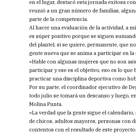
en el lugar, destacó esta jornada exitosa c
reunió a un gran número de familias, algun
parte de la competencia.
Al hacer una evaluación de la actividad, a m
es súper positivo porque se siguen sumand
del plantel, si se quiere, permanente, que 
gente nueva que se anima a participar en la
«Hable con algunas mujeres que no son asid
participar y ese es el objetivo, eso es lo qu
practicar una disciplina deportiva como hob
Por su parte, el coordinador ejecutivo de De
todo julio se tomará un descanso y luego, e
Molina Punta.
«La verdad que la gente sigue el calendario
de chicos, adultos mayores, personas con d
contentos con el resultado de este proyecto