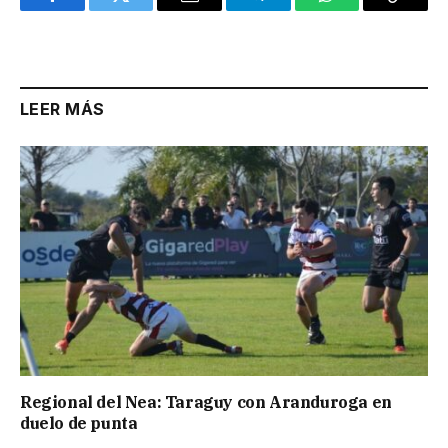
Facebook
Twitter
Email
Telegram
WhatsApp
Copy
Link
LEER MÁS
Regional del Nea: Taraguy con Aranduroga en
duelo de punta