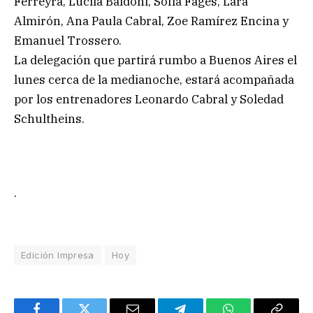
Ferreyra, Lucila Baldoni, Sofía Fages, Lara
Almirón, Ana Paula Cabral, Zoe Ramírez Encina y
Emanuel Trossero.
La delegación que partirá rumbo a Buenos Aires el
lunes cerca de la medianoche, estará acompañada
por los entrenadores Leonardo Cabral y Soledad
Schultheins.
.
Edición Impresa
Hoy