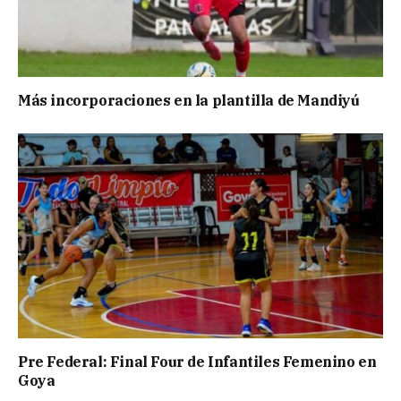
Más incorporaciones en la plantilla de Mandiyú
Pre Federal: Final Four de Infantiles Femenino en
Goya