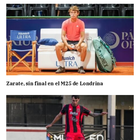
Zarate, sin final en el M25 de Londrina