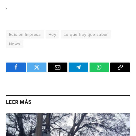
.
Edición Impresa
Hoy
Lo que hay que saber
News
Facebook
Twitter
Email
Telegram
WhatsApp
Copy
Link
LEER MÁS