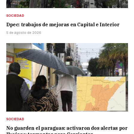
SOCIEDAD
Dpec: trabajos de mejoras en Capital e Interior
5 de agosto de 2026
SOCIEDAD
No guarden el paraguas: activaron dos alertas por