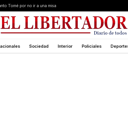
Santo Tomé por no ir a una misa
acionales
Sociedad
Interior
Policiales
Deporte