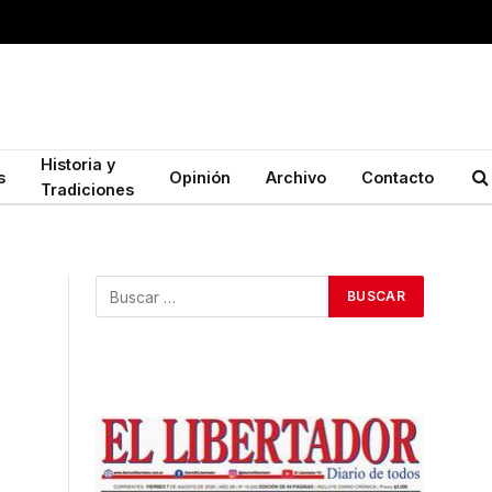
Historia y
s
Opinión
Archivo
Contacto
Tradiciones