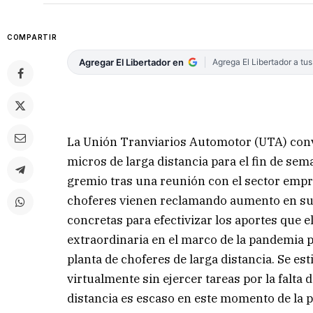
COMPARTIR
Agregar El Libertador en
Agrega El Libertador a tu
La Unión Tranviarios Automotor (UTA) convo
micros de larga distancia para el fin de se
gremio tras una reunión con el sector empr
choferes vienen reclamando aumento en sus 
concretas para efectivizar los aportes que e
extraordinaria en el marco de la pandemia pa
planta de choferes de larga distancia. Se e
virtualmente sin ejercer tareas por la falta
distancia es escaso en este momento de la 