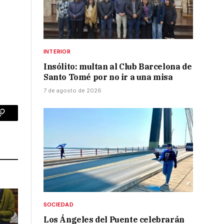
INTERIOR
Insólito: multan al Club Barcelona de
Santo Tomé por no ir a una misa
7 de agosto de 2026
p
Copy
Link
SOCIEDAD
Los Ángeles del Puente celebrarán