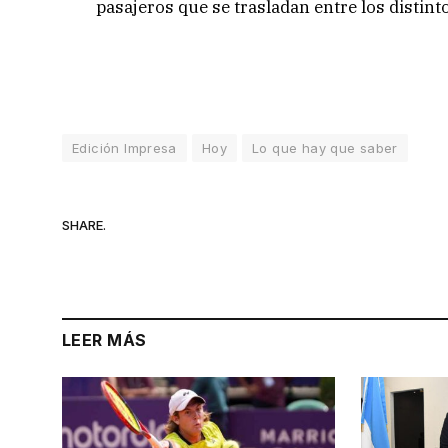
pasajeros que se trasladan entre los distinto
Edición Impresa
Hoy
Lo que hay que saber
SHARE.
LEER MÁS