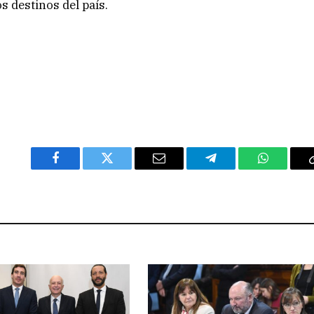
s destinos del país.
Facebook
Twitter
Email
Telegram
WhatsAp