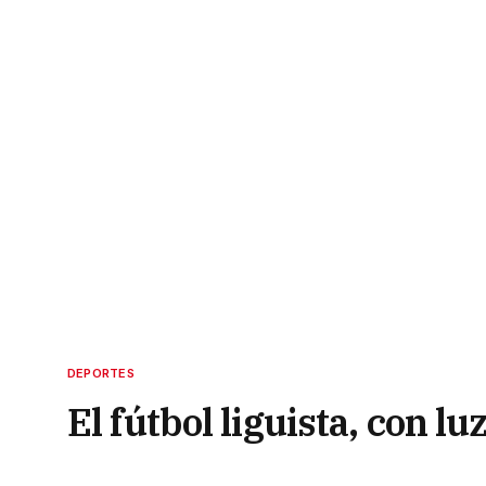
DEPORTES
El fútbol liguista, con l
torneos