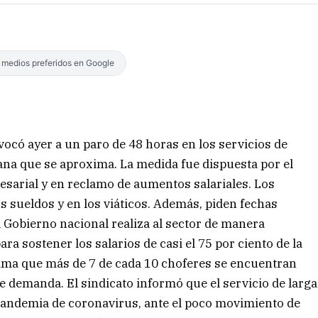
s medios preferidos en Google
có ayer a un paro de 48 horas en los servicios de
mana que se aproxima. La medida fue dispuesta por el
esarial y en reclamo de aumentos salariales. Los
sueldos y en los viáticos. Además, piden fechas
l Gobierno nacional realiza al sector de manera
ra sostener los salarios de casi el 75 por ciento de la
stima que más de 7 de cada 10 choferes se encuentran
 de demanda. El sindicato informó que el servicio de larga
pandemia de coronavirus, ante el poco movimiento de