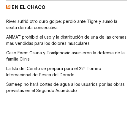
EN EL CHACO
River sufrió otro duro golpe: perdió ante Tigre y sumó la
sexta derrota consecutiva
ANMAT prohibió el uso y la distribución de una de las cremas
más vendidas para los dolores musculares
Caso Exen: Osuna y Tomljenovic asumieron la defensa de la
familia Clinis
La Isla del Cerrito se prepara para el 22° Torneo
Internacional de Pesca del Dorado
Sameep no hará cortes de agua a los usuarios por las obras
previstas en el Segundo Acueducto