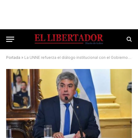
Portada
»
La UNNE refuerza el diálogo institucional con el Gobierno provincial