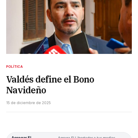
POLÍTICA
Valdés define el Bono
Navideño
15 de diciembre de 2025
Agregar El
Agrega El Libertador a tus medios