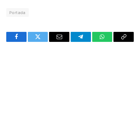
Portada
Facebook
Twitter
Email
Telegram
WhatsApp
Copy
Link