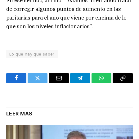
En ese sentido, afirmó: “Estamos intentando tratar
de corregir algunos puntos de aumento en las
paritarias para el año que viene por encima de lo
que son los niveles inflacionarios”.
Lo que hay que saber
Facebook
Twitter
Email
Telegram
WhatsApp
Copy
Link
LEER MÁS