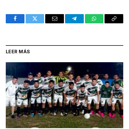
Facebook
Twitter
Email
Telegram
WhatsApp
Copy
Link
LEER MÁS