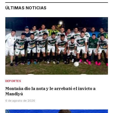
ÚLTIMAS NOTICIAS
DEPORTES
Montaña dio la nota y le arrebató el invicto a
Mandiyú
6 de agosto de 2026