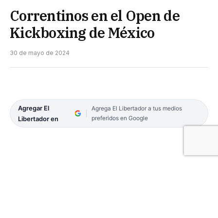
Correntinos en el Open de
Kickboxing de México
30 de mayo de 2024
Agregar El
Agrega El Libertador a tus medios
preferidos en Google
Libertador en
Los correntinos Leonardo Corrales y Matías