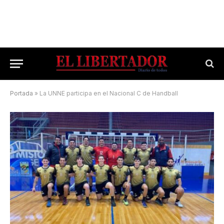
Portada
»
La UNNE participa en el Nacional C de Handball