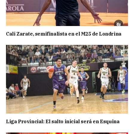
Cali Zarate, semifinalista en el M25 de Londrina
Liga Provincial: El salto inicial será en Esquina