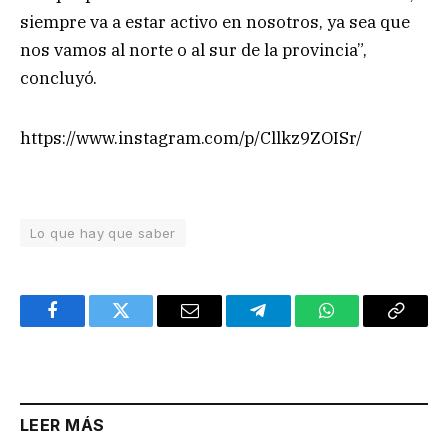
siempre va a estar activo en nosotros, ya sea que
nos vamos al norte o al sur de la provincia”,
concluyó.
https://www.instagram.com/p/Cllkz9ZOISr/
Lo que hay que saber
Facebook
Twitter
Email
Telegram
WhatsApp
Copy
Link
LEER MÁS