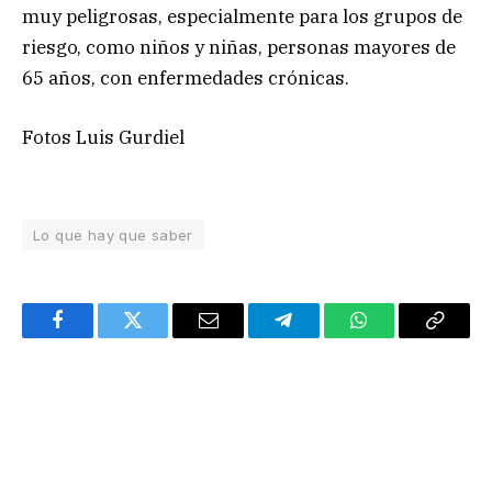
muy peligrosas, especialmente para los grupos de
riesgo, como niños y niñas, personas mayores de
65 años, con enfermedades crónicas.
Fotos Luis Gurdiel
Lo que hay que saber
Facebook
Twitter
Email
Telegram
WhatsApp
Copy
Link