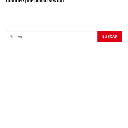
hombre por abuso sexual