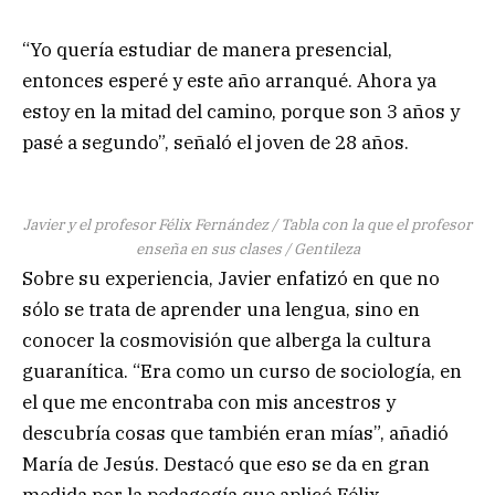
“Yo quería estudiar de manera presencial,
entonces esperé y este año arranqué. Ahora ya
estoy en la mitad del camino, porque son 3 años y
pasé a segundo”, señaló el joven de 28 años.
Javier y el profesor Félix Fernández / Tabla con la que el profesor
enseña en sus clases / Gentileza
Sobre su experiencia, Javier enfatizó en que no
sólo se trata de aprender una lengua, sino en
conocer la cosmovisión que alberga la cultura
guaranítica. “Era como un curso de sociología, en
el que me encontraba con mis ancestros y
descubría cosas que también eran mías”, añadió
María de Jesús. Destacó que eso se da en gran
medida por la pedagogía que aplicó Félix