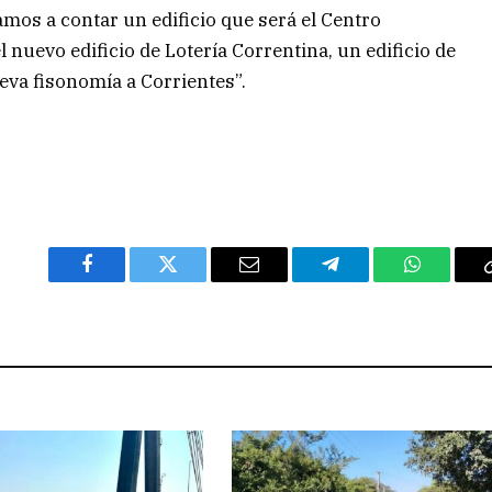
amos a contar un edificio que será el Centro
 nuevo edificio de Lotería Correntina, un edificio de
ueva fisonomía a Corrientes”.
Facebook
Twitter
Email
Telegram
WhatsAp