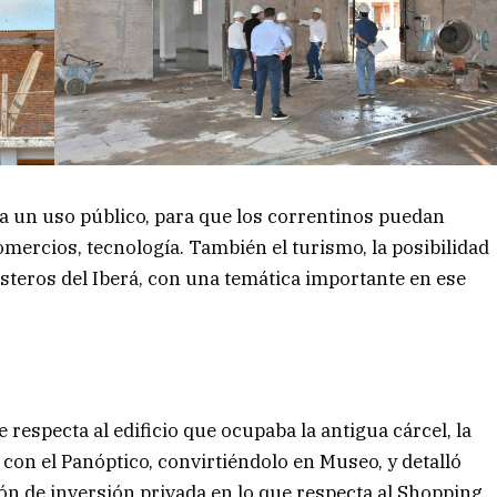
da un uso público, para que los correntinos puedan
omercios, tecnología. También el turismo, la posibilidad
Esteros del Iberá, con una temática importante en ese
respecta al edificio que ocupaba la antigua cárcel, la
 con el Panóptico, convirtiéndolo en Museo, y detalló
n de inversión privada en lo que respecta al Shopping.