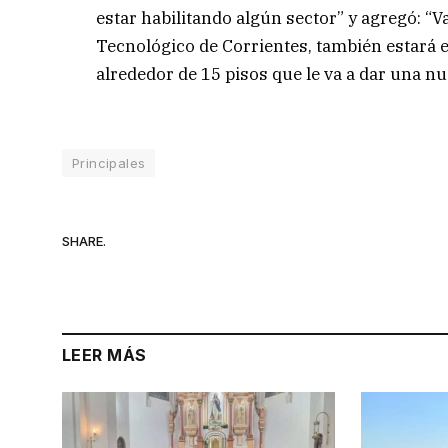
estar habilitando algún sector” y agregó: “V
Tecnológico de Corrientes, también estará el
alrededor de 15 pisos que le va a dar una n
Principales
SHARE.
LEER MÁS