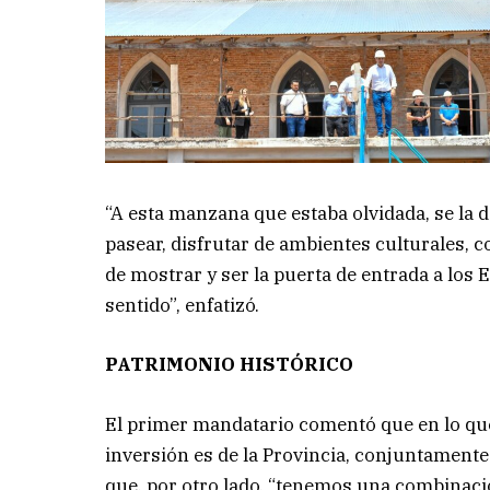
“A esta manzana que estaba olvidada, se la 
pasear, disfrutar de ambientes culturales, c
de mostrar y ser la puerta de entrada a los 
sentido”, enfatizó.
PATRIMONIO HISTÓRICO
El primer mandatario comentó que en lo que 
inversión es de la Provincia, conjuntamente
que, por otro lado, “tenemos una combinació