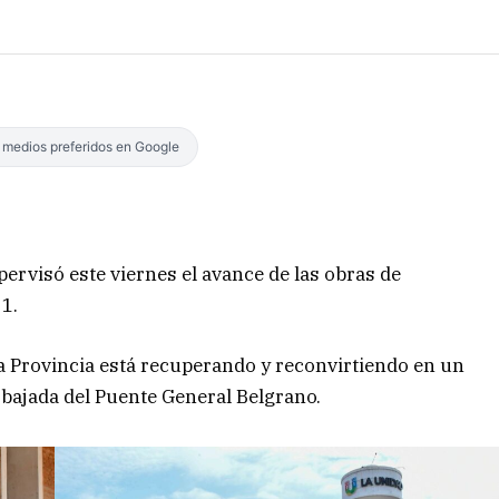
s medios preferidos en Google
ervisó este viernes el avance de las obras de
 1.
a Provincia está recuperando y reconvirtiendo en un
a bajada del Puente General Belgrano.