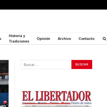
Historia y
s
Opinión
Archivo
Contacto
Tradiciones