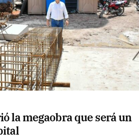
rió la megaobra que será un
ital