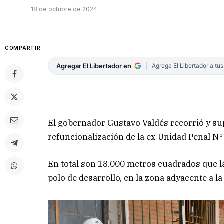
18 de octubre de 2024
COMPARTIR
Agregar El Libertador en
Agrega El Libertador a tu
El gobernador Gustavo Valdés recorrió y sup
refuncionalización de la ex Unidad Penal Nº
En total son 18.000 metros cuadrados que l
polo de desarrollo, en la zona adyacente a l