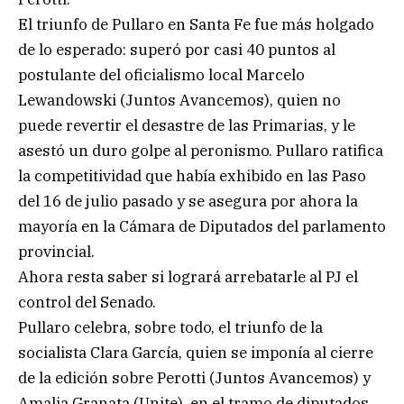
El triunfo de Pullaro en Santa Fe fue más holgado
de lo esperado: superó por casi 40 puntos al
postulante del oficialismo local Marcelo
Lewandowski (Juntos Avancemos), quien no
puede revertir el desastre de las Primarias, y le
asestó un duro golpe al peronismo. Pullaro ratifica
la competitividad que había exhibido en las Paso
del 16 de julio pasado y se asegura por ahora la
mayoría en la Cámara de Diputados del parlamento
provincial.
Ahora resta saber si logrará arrebatarle al PJ el
control del Senado.
Pullaro celebra, sobre todo, el triunfo de la
socialista Clara García, quien se imponía al cierre
de la edición sobre Perotti (Juntos Avancemos) y
Amalia Granata (Unite), en el tramo de diputados