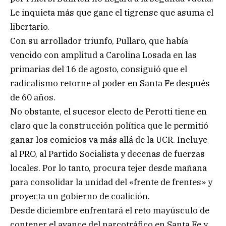
Le inquieta más que gane el tigrense que asuma el
libertario.
Con su arrollador triunfo, Pullaro, que había
vencido con amplitud a Carolina Losada en las
primarias del 16 de agosto, consiguió que el
radicalismo retorne al poder en Santa Fe después
de 60 años.
No obstante, el sucesor electo de Perotti tiene en
claro que la construcción política que le permitió
ganar los comicios va más allá de la UCR. Incluye
al PRO, al Partido Socialista y decenas de fuerzas
locales. Por lo tanto, procura tejer desde mañana
para consolidar la unidad del «frente de frentes» y
proyecta un gobierno de coalición.
Desde diciembre enfrentará el reto mayúsculo de
contener el avance del narcotráfico en Santa Fe y