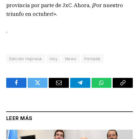
provincia por parte de JxC. Ahora, ¡Por nuestro
triunfo en octubre!».
.
Edición Impresa
Hoy
News
Portada
Facebook
Twitter
Email
Telegram
WhatsApp
Copy
Link
LEER MÁS