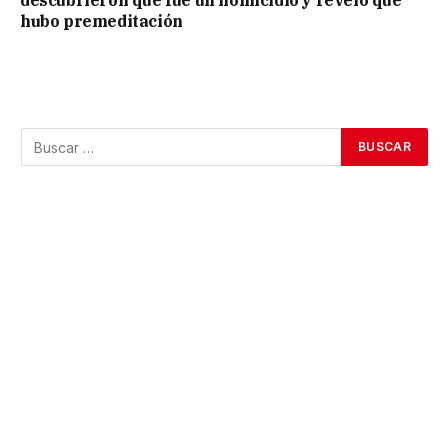
descubrieron que fue un homicidio y reveló que
hubo premeditación