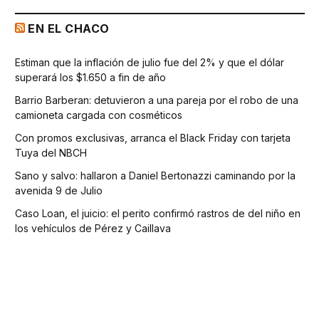
EN EL CHACO
Estiman que la inflación de julio fue del 2% y que el dólar
superará los $1.650 a fin de año
Barrio Barberan: detuvieron a una pareja por el robo de una
camioneta cargada con cosméticos
Con promos exclusivas, arranca el Black Friday con tarjeta
Tuya del NBCH
Sano y salvo: hallaron a Daniel Bertonazzi caminando por la
avenida 9 de Julio
Caso Loan, el juicio: el perito confirmó rastros de del niño en
los vehículos de Pérez y Caillava