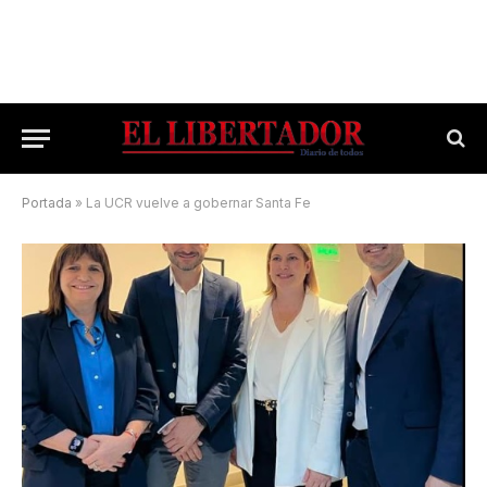
Portada
»
La UCR vuelve a gobernar Santa Fe