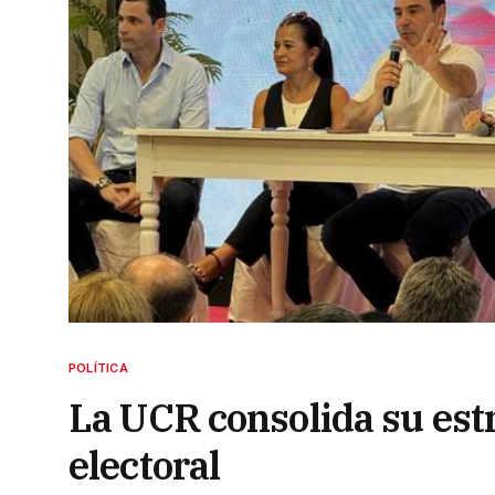
POLÍTICA
La UCR consolida su estr
electoral