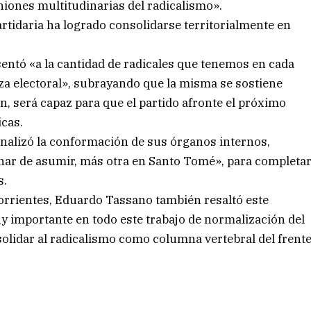
iones multitudinarias del radicalismo».
artidaria ha logrado consolidarse territorialmente en
entó «a la cantidad de radicales que tenemos en cada
za electoral», subrayando que la misma se sostiene
én, será capaz para que el partido afronte el próximo
icas.
inalizó la conformación de sus órganos internos,
nar de asumir, más otra en Santo Tomé», para completa
s.
 Corrientes, Eduardo Tassano también resaltó este
y importante en todo este trabajo de normalización del
olidar al radicalismo como columna vertebral del frent