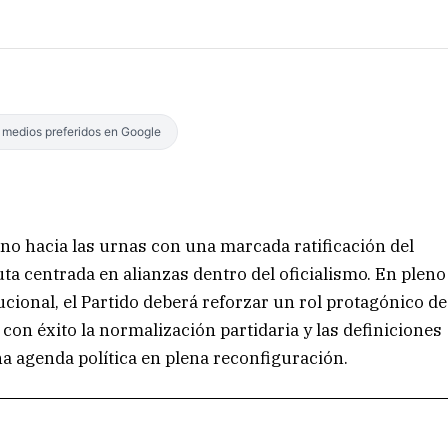
s medios preferidos en Google
ino hacia las urnas con una marcada ratificación del
ta centrada en alianzas dentro del oficialismo. En pleno
tucional, el Partido deberá reforzar un rol protagónico de
 con éxito la normalización partidaria y las definiciones
a agenda política en plena reconfiguración.