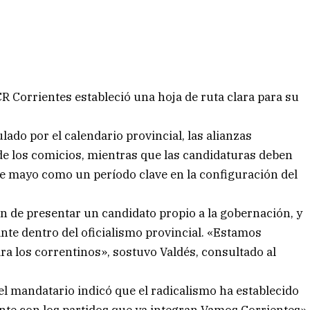
CR Corrientes estableció una hoja de ruta clara para su
ado por el calendario provincial, las alianzas
 de los comicios, mientras que las candidaturas deben
 de mayo como un período clave en la configuración del
ón de presentar un candidato propio a la gobernación, y
te dentro del oficialismo provincial. «Estamos
ra los correntinos», sostuvo Valdés, consultado al
 el mandatario indicó que el radicalismo ha establecido
ente con los partidos que ya integran Vamos Corrientes»,