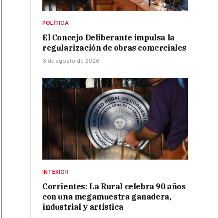
POLÍTICA
El Concejo Deliberante impulsa la
regularización de obras comerciales
6 de agosto de 2026
INTERIOR
Corrientes: La Rural celebra 90 años
con una megamuestra ganadera,
industrial y artística