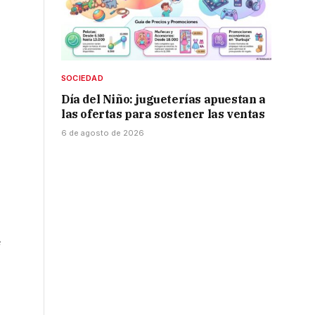
SOCIEDAD
Día del Niño: jugueterías apuestan a
las ofertas para sostener las ventas
6 de agosto de 2026
r
e