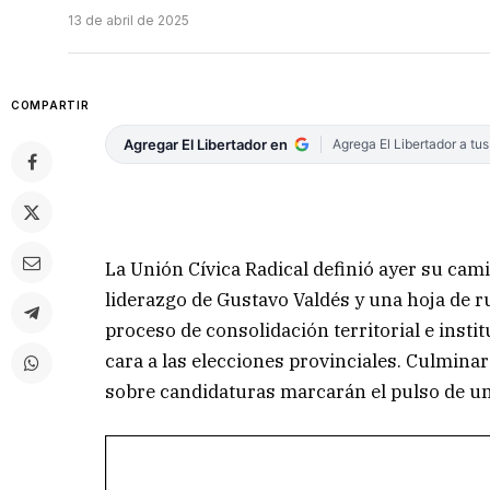
13 de abril de 2025
COMPARTIR
Agregar El Libertador en
Agrega El Libertador a tu
La Unión Cívica Radical definió ayer su cam
liderazgo de Gustavo Valdés y una hoja de ru
proceso de consolidación territorial e insti
cara a las elecciones provinciales. Culminar
sobre candidaturas marcarán el pulso de un