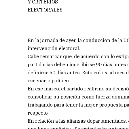
Y CRITERIOS
ELECTORALES
En la jornada de ayer, la conducción de la U
intervención electoral.
Cabe remarcar que, de acuerdo con lo estipul
partidarias deben inscribirse 90 días antes
definirse 50 días antes. Esto coloca al mes
escenario político.
En ese marco, el partido reafirmó su decisi
consolidar su posición como fuerza dominan
trabajando para tener la mejor propuesta pa
respecto.
En relación a las alianzas departamentales,
una línea explícita: «Se articularán únicam