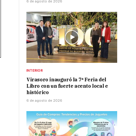
6 de agosto de 2026
INTERIOR
Virasoro inauguró la 7ª Feria del
Libro con un fuerte acento local e
histórico
6 de agosto de 2026
r