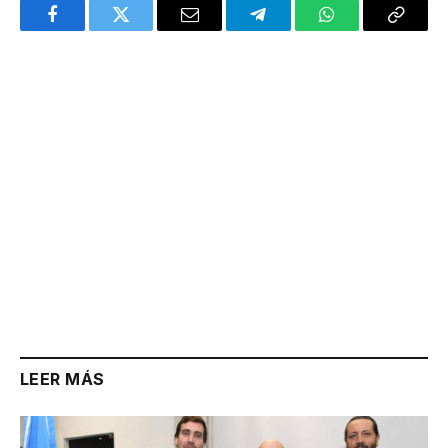
Facebook
Twitter
Email
Telegram
WhatsApp
Copy
Link
LEER MÁS