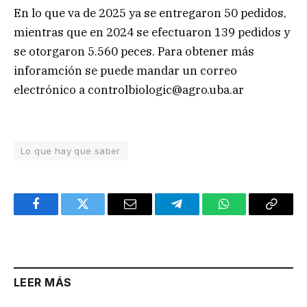
En lo que va de 2025 ya se entregaron 50 pedidos,
mientras que en 2024 se efectuaron 139 pedidos y
se otorgaron 5.560 peces. Para obtener más
inforamción se puede mandar un correo
electrónico a
controlbiologic@agro.uba.ar
Lo que hay que saber
Facebook
Twitter
Email
Telegram
WhatsApp
Copy
Link
LEER MÁS