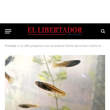
Portada
»
La UBA propone una novedosa forma de luchar contra el dengue