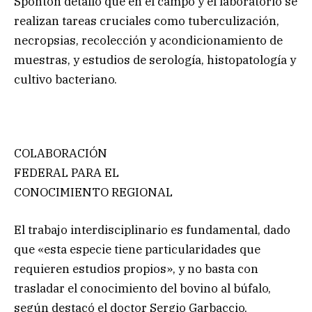
Sponton detalló que en el campo y el laboratorio se
realizan tareas cruciales como tuberculización,
necropsias, recolección y acondicionamiento de
muestras, y estudios de serología, histopatología y
cultivo bacteriano.
COLABORACIÓN
FEDERAL PARA EL
CONOCIMIENTO REGIONAL
El trabajo interdisciplinario es fundamental, dado
que «esta especie tiene particularidades que
requieren estudios propios», y no basta con
trasladar el conocimiento del bovino al búfalo,
según destacó el doctor Sergio Garbaccio,