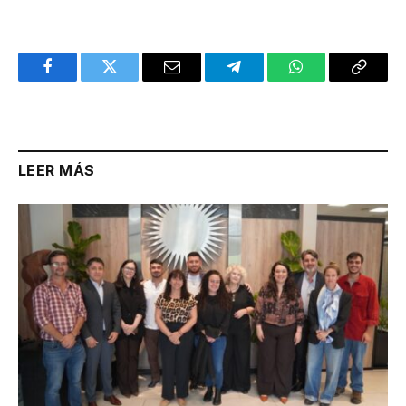
Facebook
Twitter
Email
Telegram
WhatsApp
Copy
Link
LEER MÁS