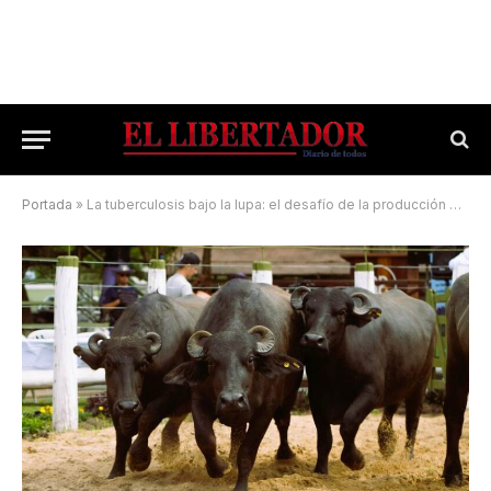
Portada
»
La tuberculosis bajo la lupa: el desafío de la producción bubalina en el NEA