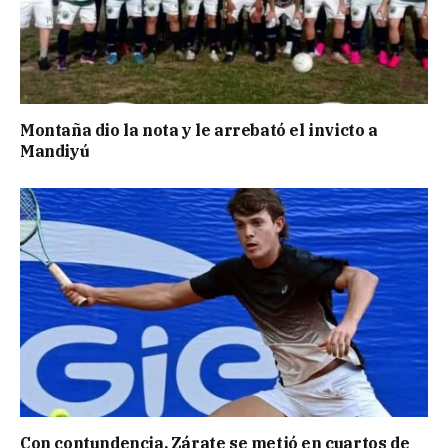
Montaña dio la nota y le arrebató el invicto a
Mandiyú
Con contundencia, Zárate se metió en cuartos de