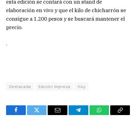
esta edición se contará con un stand de
elaboración en vivo y que el kilo de chicharrón se
consigue a 1.200 pesos y se buscará mantener el
precio.
.
Destacada
Edición Impresa
Hoy
Facebook
Twitter
Email
Telegram
WhatsApp
Copy
Link