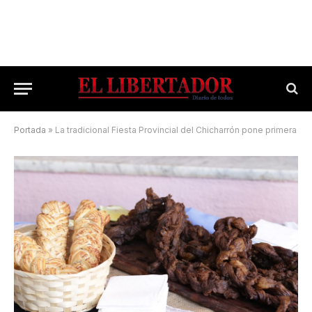
Portada
»
La tradicional Fiesta Provincial del Chicharrón pone primera