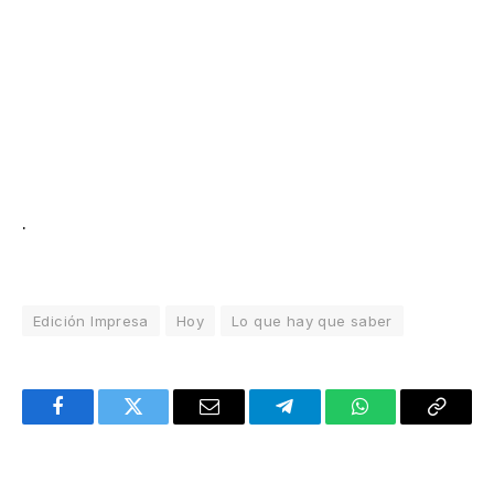
.
Edición Impresa
Hoy
Lo que hay que saber
Facebook
Twitter
Email
Telegram
WhatsApp
Copy
Link