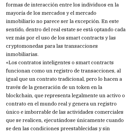
formas de interacción entre los individuos en la
mayoría de los mercados y el mercado
inmobiliario no parece ser la excepción. En este
sentido, dentro del real estate se está optando cada
vez más por el uso de los smart contracts y las
cryptomonedas para las transacciones
inmobiliarias.
«Los contratos inteligentes o smart contracts
funcionan como un registro de transacciones, al
igual que un contrato tradicional, pero lo hacen a
través de la generación de un token en la
blockchain, que representa legalmente un activo o
contrato en el mundo real y genera un registro
único e imborrable de las actividades comerciales
que se realicen, ejecutándose únicamente cuando
se den las condiciones preestablecidas y sin