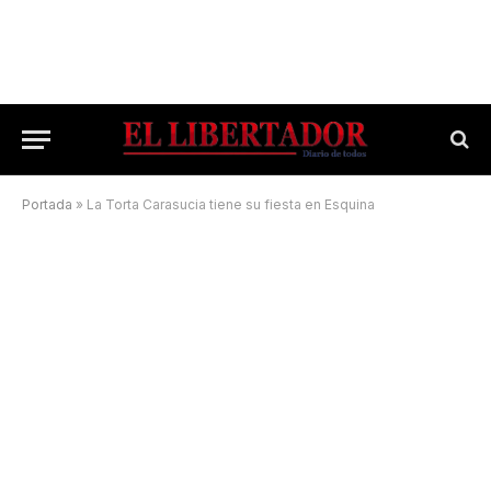
Portada
»
La Torta Carasucia tiene su fiesta en Esquina