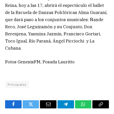
Reina, hoy a las 17, abrirá el espectáculo el ballet
de la Escuela de Danzas Folclóricas Alma Guaraní,
que dará paso a los conjuntos musicales: Ñande
Reco, José Leguizamón y su Conjunto, Don
Berenjena, Yasmina Jazmín, Francisco Gortari,
Toco Igual, Río Paraná, Ángel Picciochi y La
Cubana.
Fotos GenesisFM, Posada Lauritto
Principales
Facebook
Twitter
Email
Telegram
WhatsApp
Copy