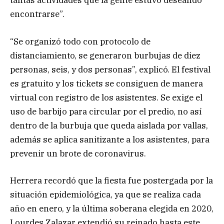
tantas actividades que la gente estuvo deseando
encontrarse”.
“Se organizó todo con protocolo de
distanciamiento, se generaron burbujas de diez
personas, seis, y dos personas”, explicó. El festival
es gratuito y los tickets se consiguen de manera
virtual con registro de los asistentes. Se exige el
uso de barbijo para circular por el predio, no así
dentro de la burbuja que queda aislada por vallas,
además se aplica sanitizante a los asistentes, para
prevenir un brote de coronavirus.
Herrera recordó que la fiesta fue postergada por la
situación epidemiológica, ya que se realiza cada
año en enero, y la última soberana elegida en 2020,
Lourdes Zalazar extendió su reinado hasta este