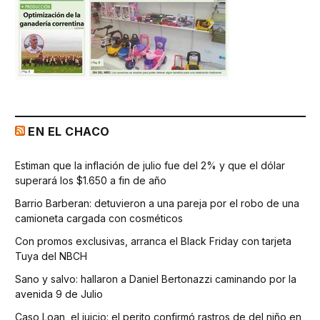
EN EL CHACO
Estiman que la inflación de julio fue del 2% y que el dólar
superará los $1.650 a fin de año
Barrio Barberan: detuvieron a una pareja por el robo de una
camioneta cargada con cosméticos
Con promos exclusivas, arranca el Black Friday con tarjeta
Tuya del NBCH
Sano y salvo: hallaron a Daniel Bertonazzi caminando por la
avenida 9 de Julio
Caso Loan, el juicio: el perito confirmó rastros de del niño en