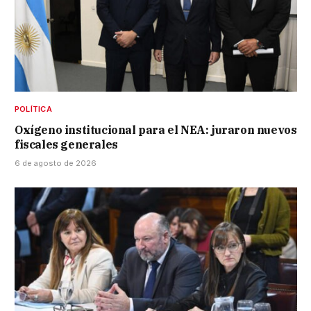
POLÍTICA
Oxígeno institucional para el NEA: juraron nuevos
fiscales generales
6 de agosto de 2026