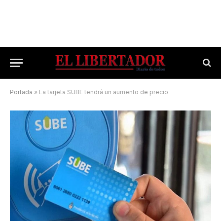
Portada
»
La tarjeta SUBE tendrá un aumento de precio