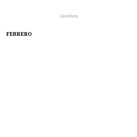
Gentileza
FEBRERO