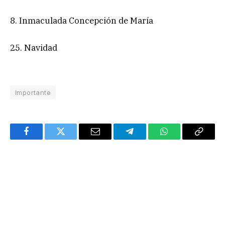
8. Inmaculada Concepción de María
25. Navidad
Importante
Facebook
Twitter
Email
Telegram
WhatsApp
Copy
Link