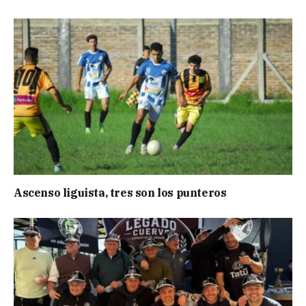
Ascenso liguista, tres son los punteros