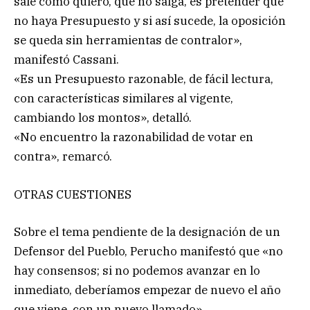
sale como quiero, que no salga, es pretender que
no haya Presupuesto y si así sucede, la oposición
se queda sin herramientas de contralor»,
manifestó Cassani.
«Es un Presupuesto razonable, de fácil lectura,
con características similares al vigente,
cambiando los montos», detalló.
«No encuentro la razonabilidad de votar en
contra», remarcó.
OTRAS CUESTIONES
Sobre el tema pendiente de la designación de un
Defensor del Pueblo, Perucho manifestó que «no
hay consensos; si no podemos avanzar en lo
inmediato, deberíamos empezar de nuevo el año
que viene, con un nuevo llamado».