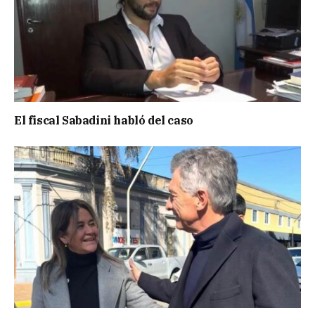
El fiscal Sabadini habló del caso