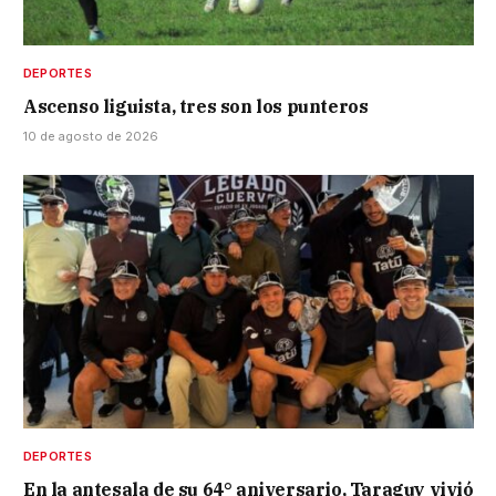
DEPORTES
Ascenso liguista, tres son los punteros
10 de agosto de 2026
DEPORTES
En la antesala de su 64° aniversario, Taraguy vivió