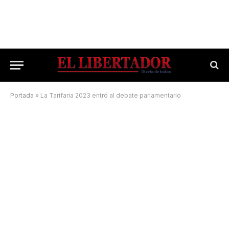
Portada
»
La Tarifaria 2023 entró al debate parlamentario