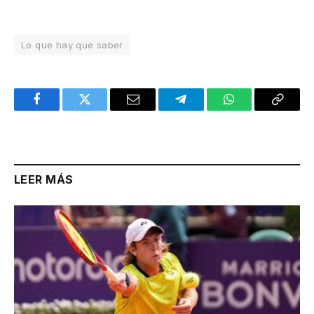
Lo que hay que saber
Facebook
Twitter
Email
Telegram
WhatsApp
Copy
Link
LEER MÁS