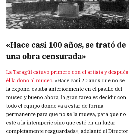
«Hace casi 100 años, se trató de
una obra censurada»
La Taragüí estuvo primero con el artista y después
él la donó al museo.
«Hace casi 20 años que no se
la expone, estaba anteriormente en el pasillo del
museo y bueno ahora, la gran tarea es decidir con
todo el equipo donde va a estar de forma
permanente para que no se la mueva, para que no
esté a la intemperie sino que esté en un lugar
completamente resguardada», adelantó el Director