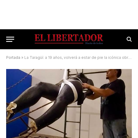
Portada
»
La Taragüí: a 19 años, volverá a estar de pie la icónica obra de Corrientes