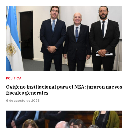
POLÍTICA
Oxígeno institucional para el NEA: juraron nuevos
fiscales generales
6 de agosto de 2026