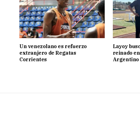
Un venezolano es refuerzo
Layoy busc
extranjero de Regatas
reinado e
Corrientes
Argentino 