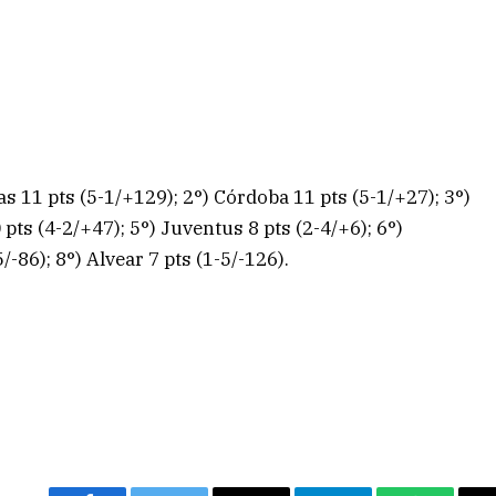
as 11 pts (5-1/+129); 2°) Córdoba 11 pts (5-1/+27); 3°)
pts (4-2/+47); 5°) Juventus 8 pts (2-4/+6); 6°)
/-86); 8°) Alvear 7 pts (1-5/-126).