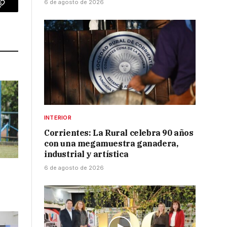
6 de agosto de 2026
p
Copy
Link
INTERIOR
Corrientes: La Rural celebra 90 años
con una megamuestra ganadera,
industrial y artística
6 de agosto de 2026