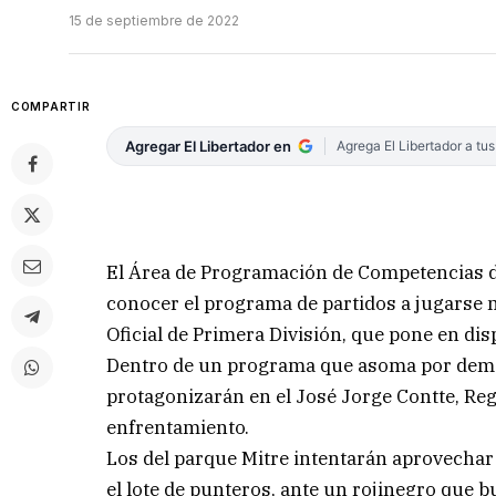
15 de septiembre de 2022
COMPARTIR
Agregar El Libertador en
Agrega El Libertador a tu
El Área de Programación de Competencias de
conocer el programa de partidos a jugarse 
Oficial de Primera División, que pone en dis
Dentro de un programa que asoma por demás 
protagonizarán en el José Jorge Contte, Rega
enfrentamiento.
Los del parque Mitre intentarán aprovechar
el lote de punteros, ante un rojinegro que b