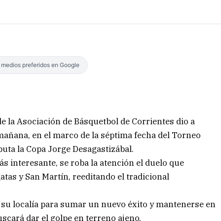
s medios preferidos en Google
 la Asociación de Básquetbol de Corrientes dio a
mañana, en el marco de la séptima fecha del Torneo
puta la Copa Jorge Desagastizábal.
interesante, se roba la atención el duelo que
tas y San Martín, reeditando el tradicional
 su localía para sumar un nuevo éxito y mantenerse en
uscará dar el golpe en terreno ajeno.