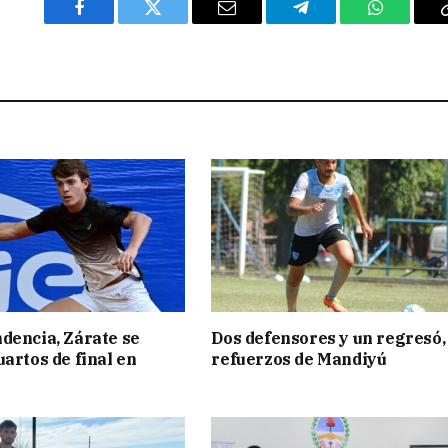
Facebook
Twitter
Email
Telegram
WhatsAp
dencia, Zárate se
Dos defensores y un regresó,
uartos de final en
refuerzos de Mandiyú