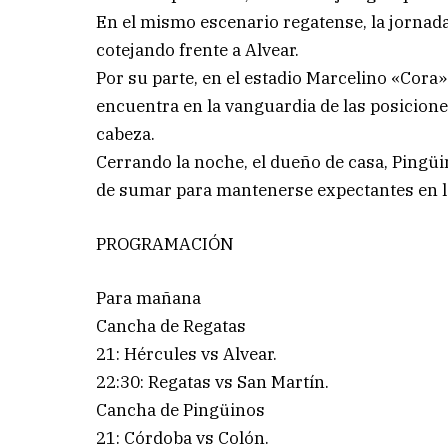
En el mismo escenario regatense, la jornada 
cotejando frente a Alvear.
Por su parte, en el estadio Marcelino «Cora»
encuentra en la vanguardia de las posicione
cabeza.
Cerrando la noche, el dueño de casa, Pingüi
de sumar para mantenerse expectantes en la
PROGRAMACIÓN
Para mañana
Cancha de Regatas
21: Hércules vs Alvear.
22:30: Regatas vs San Martín.
Cancha de Pingüinos
21: Córdoba vs Colón.