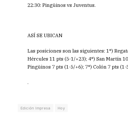
22:30: Pingüinos vs Juventus.
ASÍ SE UBICAN
Las posiciones son las siguientes: 1°) Regat
Hércules 11 pts (5-1/+23); 4°) San Martín 10 
Pingüinos 7 pts (1-5/+6); 7°) Colón 7 pts (1-5
.
Edición Impresa
Hoy