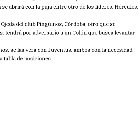
se abrirá con la puja entre otro de los líderes, Hércules
 Ojeda del club Pingüinos, Córdoba, otro que se
s, tendrá por adversario a un Colón que busca levantar
nos, se las verá con Juventus, ambos con la necesidad
 tabla de posiciones.