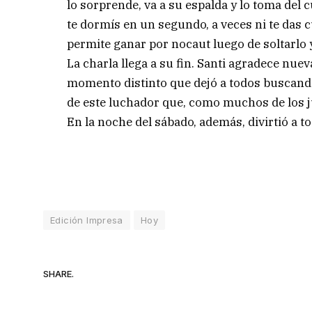
lo sorprende, va a su espalda y lo toma del c
te dormís en un segundo, a veces ni te das 
permite ganar por nocaut luego de soltarlo 
La charla llega a su fin. Santi agradece nue
momento distinto que dejó a todos buscando
de este luchador que, como muchos de los jug
En la noche del sábado, además, divirtió a to
Edición Impresa
Hoy
SHARE.