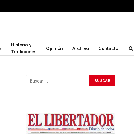
Historia y
s
Opinión
Archivo
Contacto
Tradiciones