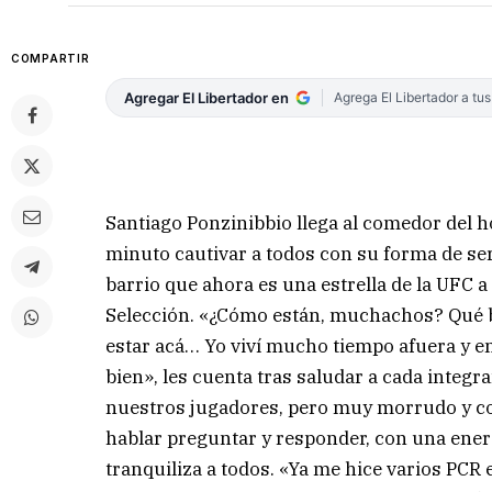
COMPARTIR
Agregar El Libertador en
Agrega El Libertador a tu
Santiago Ponzinibbio llega al comedor del ho
minuto cautivar a todos con su forma de ser
barrio que ahora es una estrella de la UFC a
Selección. «¿Cómo están, muchachos? Qué 
estar acá… Yo viví mucho tiempo afuera y e
bien», les cuenta tras saludar a cada integra
nuestros jugadores, pero muy morrudo y con 
hablar preguntar y responder, con una energ
tranquiliza a todos. «Ya me hice varios PCR