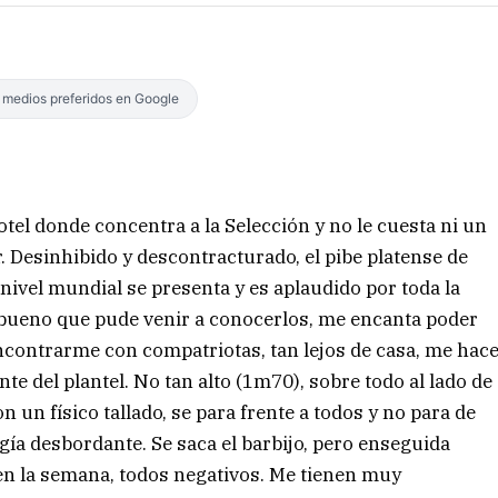
s medios preferidos en Google
tel donde concentra a la Selección y no le cuesta ni un
. Desinhibido y descontracturado, el pibe platense de
 nivel mundial se presenta y es aplaudido por toda la
bueno que pude venir a conocerlos, me encanta poder
ncontrarme con compatriotas, tan lejos de casa, me hac
nte del plantel. No tan alto (1m70), sobre todo al lado de
un físico tallado, se para frente a todos y no para de
ía desbordante. Se saca el barbijo, pero enseguida
 en la semana, todos negativos. Me tienen muy