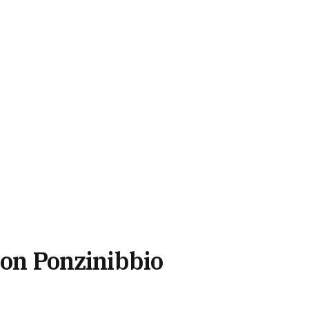
 con Ponzinibbio