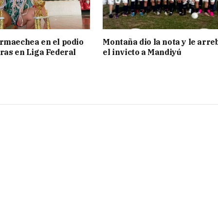
rmaechea en el podio
Montaña dio la nota y le arre
ras en Liga Federal
el invicto a Mandiyú