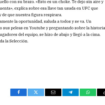
uello con su brazo. «Esto es un choke. Te dejo sin aire y
cuenta», explica sobre esa llave tan usada en UFC que
y de que nuestra figura respirara.
vamente la oportunidad, saluda a todos y se va. Un
 sus peleas en Youtube y preguntando sobre la histori
adores del equipo, se hizo de abajo y llegó a la cima.
da la Selección.
Facebook
Twitter
Email
Telegram
WhatsAp