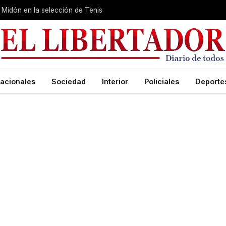
Midón en la selección de Tenis
acionales
Sociedad
Interior
Policiales
Deporte