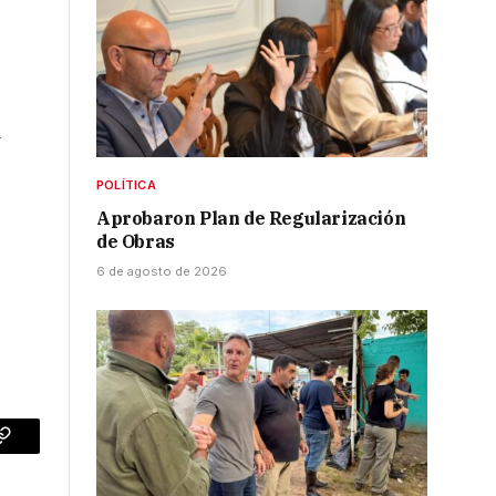
a
POLÍTICA
Aprobaron Plan de Regularización
de Obras
6 de agosto de 2026
p
Copy
Link