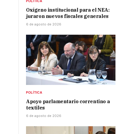
POLÍTICA
Oxígeno institucional para el NEA:
juraron nuevos fiscales generales
6 de agosto de 2026
POLÍTICA
Apoyo parlamentario correntino a
textiles
6 de agosto de 2026