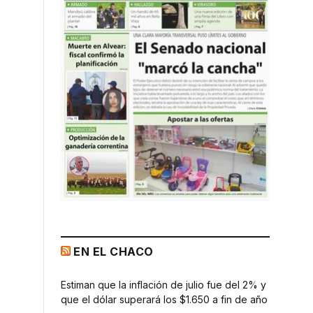
EN EL CHACO
Estiman que la inflación de julio fue del 2% y
que el dólar superará los $1.650 a fin de año