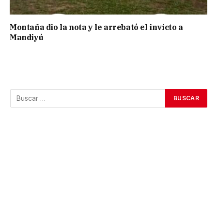
Montaña dio la nota y le arrebató el invicto a
Mandiyú