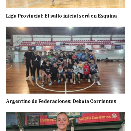
Liga Provincial: El salto inicial será en Esquina
Argentino de Federaciones: Debuta Corrientes