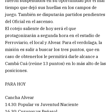
fueron suspendidos en su oportunidad por el mal
tiempo que dejó sus huellas en los campos de
juego. También se disputarán partidos pendientes
del Oficial en el ascenso.
El cotejo saliente de hoy será el que
protagonizarán a segunda hora en el estadio de
Ferroviario, el local y Alvear. Para el verdolaga, la
misión es salir a buscar los tres puntos, que en
caso de obtenerlos le permitirá darle alcance a
Cambá Cuá (reúne 13 puntos) en lo más alto de las
posiciones.
PARA HOY
Cancha Alvear
14.30: Popular vs Juventud Naciente
16.30: Curupay vs Peñarol