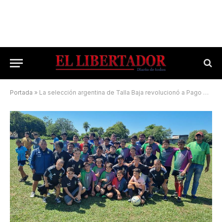
Portada
»
La selección argentina de Talla Baja revolucionó a Pago de los Deseos