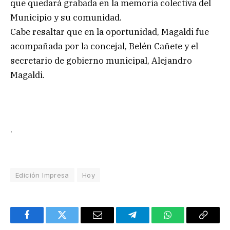
que quedará grabada en la memoria colectiva del
Municipio y su comunidad.
Cabe resaltar que en la oportunidad, Magaldi fue
acompañada por la concejal, Belén Cañete y el
secretario de gobierno municipal, Alejandro
Magaldi.
.
Edición Impresa
Hoy
Facebook
Twitter
Email
Telegram
WhatsApp
Copy