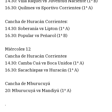
14.30: Villa Raquel vs Juventud Naciente (1ª B)
16.30: Quilmes vs Sportivo Corrientes (1ª A)
Cancha de Huracán Corrientes:
14.30: Soberanía vs Lipton (1ª A)
16.30: Popular vs Peñarol (1ª B)
Miércoles 12
Cancha de Huracán Corrientes
14.30: Camba Cuá vs Boca Unidos (1ª A)
16.30: Sacachispas vs Huracán (1ª A)
Cancha de Mburucuyá
20: Mburucuyá vs Mandiyú (1ª A)
.