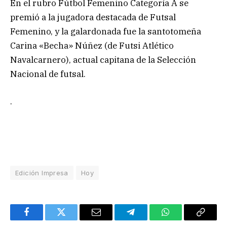
En el rubro Fútbol Femenino Categoría A se
premió a la jugadora destacada de Futsal
Femenino, y la galardonada fue la santotomeña
Carina «Becha» Núñez (de Futsi Atlético
Navalcarnero), actual capitana de la Selección
Nacional de futsal.
.
Edición Impresa
Hoy
Facebook
Twitter
Email
Telegram
WhatsApp
Copy