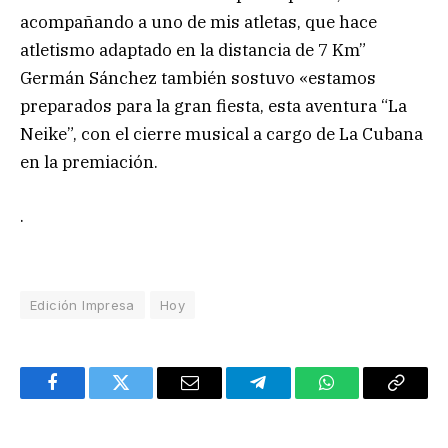
acompañando a uno de mis atletas, que hace
atletismo adaptado en la distancia de 7 Km”
Germán Sánchez también sostuvo «estamos
preparados para la gran fiesta, esta aventura “La
Neike”, con el cierre musical a cargo de La Cubana
en la premiación.
.
Edición Impresa
Hoy
Facebook
Twitter
Email
Telegram
WhatsApp
Copy
Link