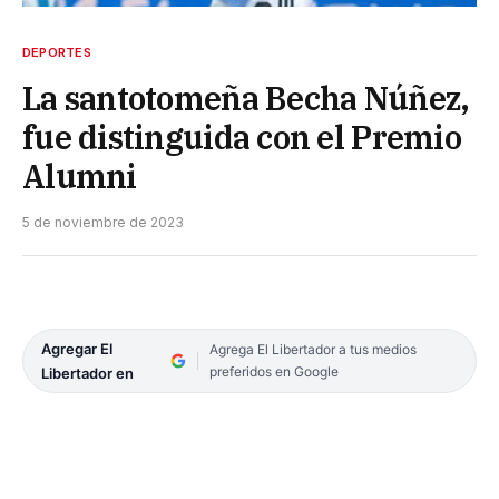
DEPORTES
La santotomeña Becha Núñez,
fue distinguida con el Premio
Alumni
5 de noviembre de 2023
Agregar El
Agrega El Libertador a tus medios
preferidos en Google
Libertador en