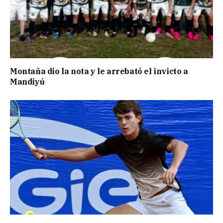
Montaña dio la nota y le arrebató el invicto a
Mandiyú