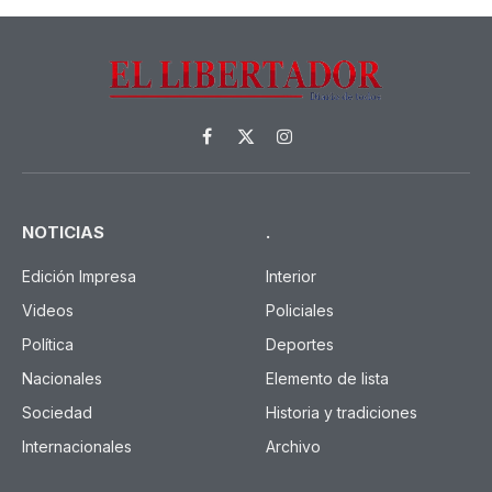
Facebook
X
Instagram
(Twitter)
NOTICIAS
.
Edición Impresa
Interior
Videos
Policiales
Política
Deportes
Nacionales
Elemento de lista
Sociedad
Historia y tradiciones
Internacionales
Archivo