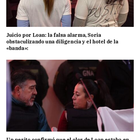
Juicio por Loan: la falsa alarma, Soria
obstaculizando una diligencia y el hotel de la
«banda»:
Un perito confirmó que el olor de Loan estaba en