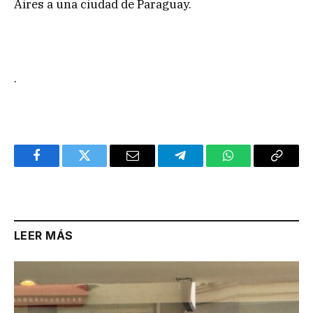
Aires a una ciudad de Paraguay.
.
Facebook
Twitter
Email
Telegram
WhatsApp
Copy
Link
LEER MÁS