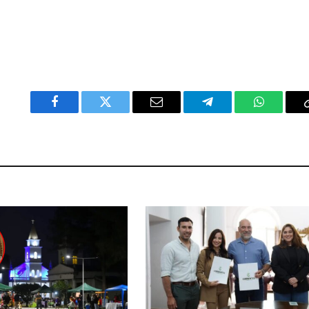
Facebook
Twitter
Email
Telegram
WhatsAp