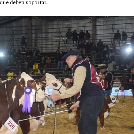
s que deben soportar.