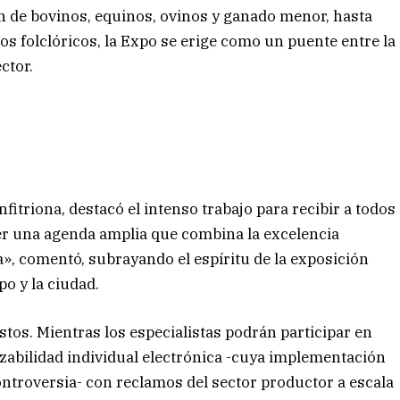
ión de bovinos, equinos, ovinos y ganado menor, hasta
os folclóricos, la Expo se erige como un puente entre la
ctor.
fitriona, destacó el intenso trabajo para recibir a todos
cer una agenda amplia que combina la excelencia
», comentó, subrayando el espíritu de la exposición
o y la ciudad.
tos. Mientras los especialistas podrán participar en
zabilidad individual electrónica -cuya implementación
ontroversia- con reclamos del sector productor a escala