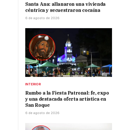
Santa Ana: allanaron una vivienda
céntrica y secuestraron cocaína
6 de agosto de 2026
INTERIOR
Rumbo a la Fiesta Patronal: fe, expo
y una destacada oferta artística en
San Roque
6 de agosto de 2026