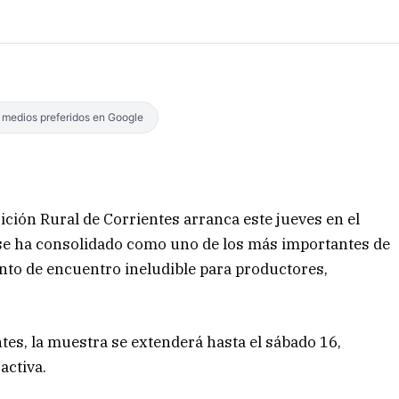
s medios preferidos en Google
osición Rural de Corrientes arranca este jueves en el
e se ha consolidado como uno de los más importantes de
unto de encuentro ineludible para productores,
tes, la muestra se extenderá hasta el sábado 16,
activa.