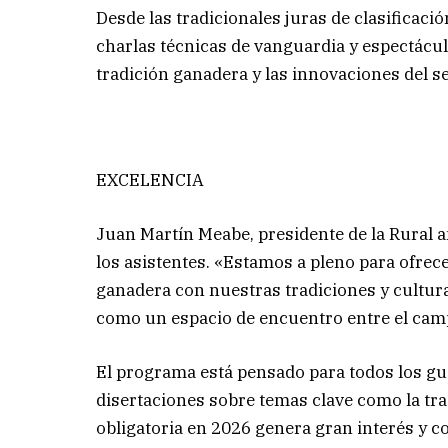
Desde las tradicionales juras de clasificac
charlas técnicas de vanguardia y espectácul
tradición ganadera y las innovaciones del se
EXCELENCIA
Juan Martín Meabe, presidente de la Rural an
los asistentes. «Estamos a pleno para ofre
ganadera con nuestras tradiciones y cultura
como un espacio de encuentro entre el camp
El programa está pensado para todos los gus
disertaciones sobre temas clave como la tra
obligatoria en 2026 genera gran interés y c