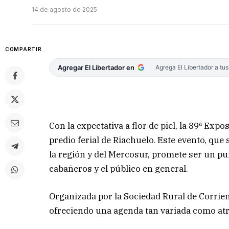
14 de agosto de 2025
COMPARTIR
Agregar El Libertador en
Agrega El Libertador a tu
Con la expectativa a flor de piel, la 89ª Exp
predio ferial de Riachuelo. Este evento, qu
la región y del Mercosur, promete ser un p
cabañeros y el público en general.
Organizada por la Sociedad Rural de Corrien
ofreciendo una agenda tan variada como atr