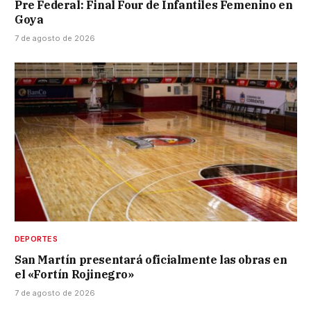
Pre Federal: Final Four de Infantiles Femenino en
Goya
7 de agosto de 2026
DEPORTES
San Martín presentará oficialmente las obras en
el «Fortín Rojinegro»
7 de agosto de 2026