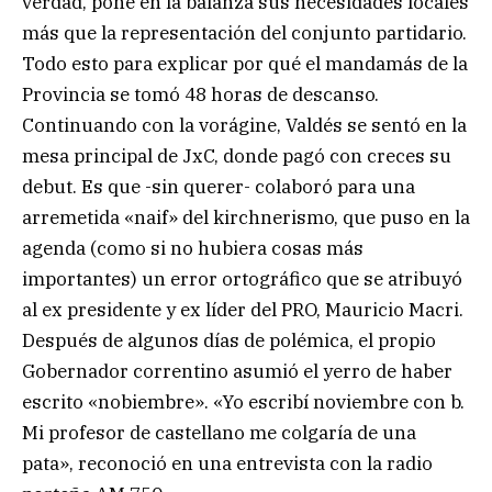
verdad, pone en la balanza sus necesidades locales
más que la representación del conjunto partidario.
Todo esto para explicar por qué el mandamás de la
Provincia se tomó 48 horas de descanso.
Continuando con la vorágine, Valdés se sentó en la
mesa principal de JxC, donde pagó con creces su
debut. Es que -sin querer- colaboró para una
arremetida «naif» del kirchnerismo, que puso en la
agenda (como si no hubiera cosas más
importantes) un error ortográfico que se atribuyó
al ex presidente y ex líder del PRO, Mauricio Macri.
Después de algunos días de polémica, el propio
Gobernador correntino asumió el yerro de haber
escrito «nobiembre». «Yo escribí noviembre con b.
Mi profesor de castellano me colgaría de una
pata», reconoció en una entrevista con la radio