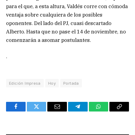
para el que, a esta altura, Valdés corre con cómoda
ventaja sobre cualquiera de los posibles
oponentes. Del lado del PJ, cuasi descartado
Alberto. Hasta que no pase el 14 de noviembre, no
comenzarán a asomar postulantes.
.
Edición Impresa
Hoy
Portada
Facebook
Twitter
Email
Telegram
WhatsApp
Copy
Link