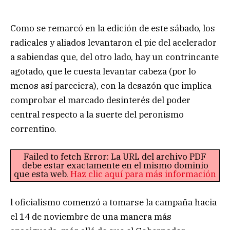
Como se remarcó en la edición de este sábado, los
radicales y aliados levantaron el pie del acelerador
a sabiendas que, del otro lado, hay un contrincante
agotado, que le cuesta levantar cabeza (por lo
menos así pareciera), con la desazón que implica
comprobar el marcado desinterés del poder
central respecto a la suerte del peronismo
correntino.
Failed to fetch Error: La URL del archivo PDF
debe estar exactamente en el mismo dominio
que esta web.
Haz clic aquí para más información
l oficialismo comenzó a tomarse la campaña hacia
el 14 de noviembre de una manera más