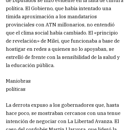
de Diputados se hizo evidente en la falta de cintura
política. El Gobierno, que había intentado una
tímida aproximación a los mandatarios
provinciales con ATN millonarios, no entendió
que el clima social había cambiado. El «principio
de revelación» de Milei, que funcionaba a base de
hostigar en redes a quienes no lo apoyaban, se
estrelló de frente con la sensibilidad de la salud y
la educación pública.
Maniobras
políticas
La derrota expuso a los gobernadores que, hasta
hace poco, se mostraban cercanos con una tenue
intención de negociar con La Libertad Avanza. El
caso del cordobés Martín Llaryora, que lideró la