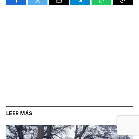
Facebook
Twitter
Email
Telegram
WhatsApp
Copy
Link
LEER MÁS