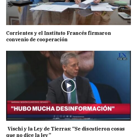
Corrientes y el Instituto Francés firmaron
convenio de cooperación
Vischi y la Ley de Tierras: “Se discutieron cosas
que no dice la ley”