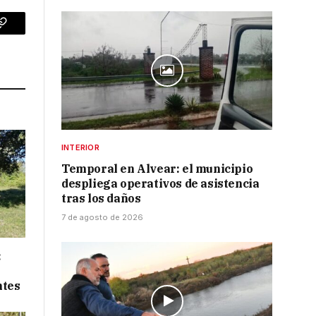
p
Copy
Link
INTERIOR
Temporal en Alvear: el municipio
despliega operativos de asistencia
tras los daños
7 de agosto de 2026
:
ntes