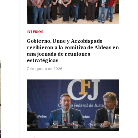
INTERIOR
Gobierno, Unne y Arzobispado
recibieron a la comitiva de Aldeas en
una jornada de reuniones
estratégicas
7 de agosto de 2026