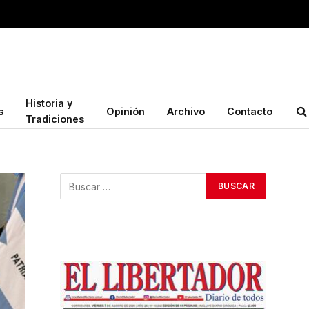
Historia y
s
Opinión
Archivo
Contacto
Tradiciones