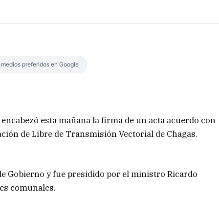
s medios preferidos en Google
s encabezó esta mañana la firma de un acta acuerdo con
ación de Libre de Transmisión Vectorial de Chagas.
 de Gobierno y fue presidido por el ministro Ricardo
efes comunales.