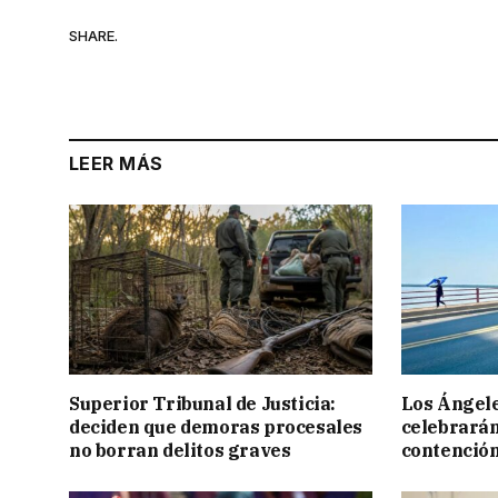
SHARE.
LEER MÁS
Superior Tribunal de Justicia:
Los Ángele
deciden que demoras procesales
celebrarán
no borran delitos graves
contención