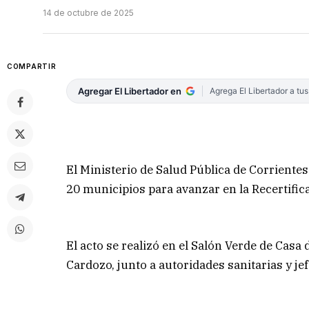
14 de octubre de 2025
COMPARTIR
Agregar El Libertador en
Agrega El Libertador a tu
El Ministerio de Salud Pública de Corriente
20 municipios para avanzar en la Recertific
El acto se realizó en el Salón Verde de Casa
Cardozo, junto a autoridades sanitarias y j