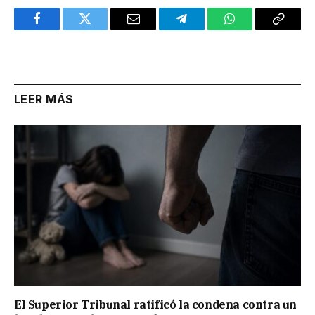
Facebook
Twitter
Email
Telegram
WhatsApp
Copy
Link
LEER MÁS
El Superior Tribunal ratificó la condena contra un