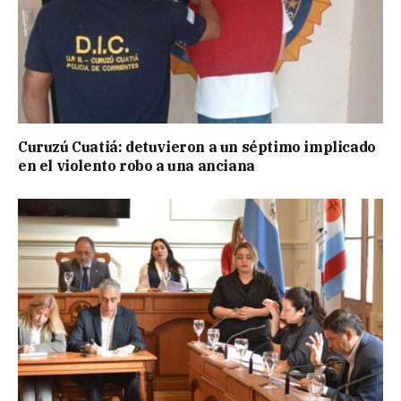
Curuzú Cuatiá: detuvieron a un séptimo implicado
en el violento robo a una anciana