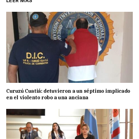
LEER MÁS
Curuzú Cuatiá: detuvieron a un séptimo implicado
en el violento robo a una anciana