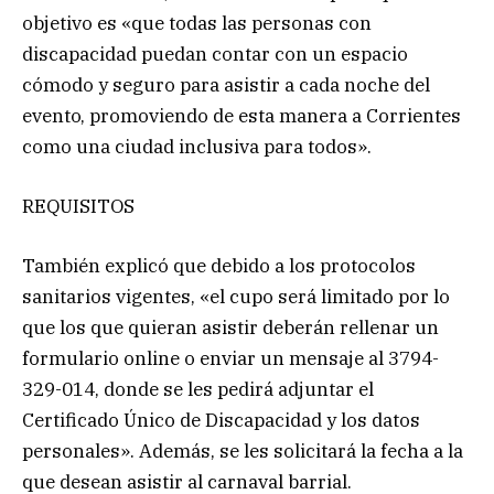
objetivo es «que todas las personas con
discapacidad puedan contar con un espacio
cómodo y seguro para asistir a cada noche del
evento, promoviendo de esta manera a Corrientes
como una ciudad inclusiva para todos».
REQUISITOS
También explicó que debido a los protocolos
sanitarios vigentes, «el cupo será limitado por lo
que los que quieran asistir deberán rellenar un
formulario online o enviar un mensaje al 3794-
329-014, donde se les pedirá adjuntar el
Certificado Único de Discapacidad y los datos
personales». Además, se les solicitará la fecha a la
que desean asistir al carnaval barrial.