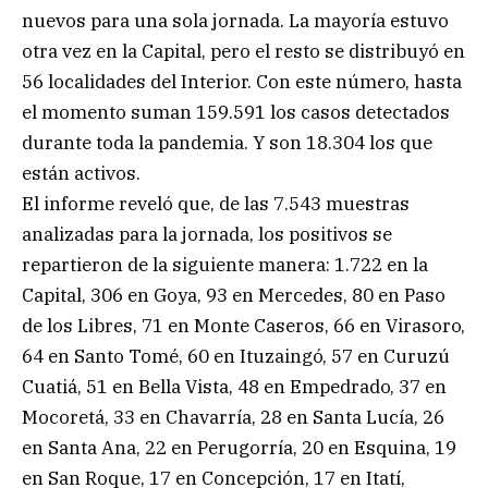
nuevos para una sola jornada. La mayoría estuvo
otra vez en la Capital, pero el resto se distribuyó en
56 localidades del Interior. Con este número, hasta
el momento suman 159.591 los casos detectados
durante toda la pandemia. Y son 18.304 los que
están activos.
El informe reveló que, de las 7.543 muestras
analizadas para la jornada, los positivos se
repartieron de la siguiente manera: 1.722 en la
Capital, 306 en Goya, 93 en Mercedes, 80 en Paso
de los Libres, 71 en Monte Caseros, 66 en Virasoro,
64 en Santo Tomé, 60 en Ituzaingó, 57 en Curuzú
Cuatiá, 51 en Bella Vista, 48 en Empedrado, 37 en
Mocoretá, 33 en Chavarría, 28 en Santa Lucía, 26
en Santa Ana, 22 en Perugorría, 20 en Esquina, 19
en San Roque, 17 en Concepción, 17 en Itatí,