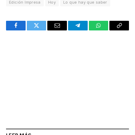
Edición Impresa
Hoy
Lo que hay que saber
Facebook
Twitter
Email
Telegram
WhatsApp
Copy
Link