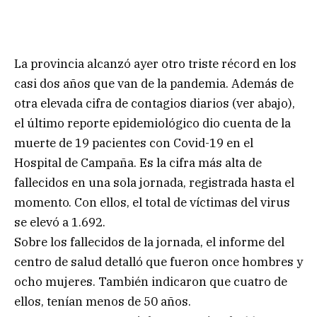
La provincia alcanzó ayer otro triste récord en los
casi dos años que van de la pandemia. Además de
otra elevada cifra de contagios diarios (ver abajo),
el último reporte epidemiológico dio cuenta de la
muerte de 19 pacientes con Covid-19 en el
Hospital de Campaña. Es la cifra más alta de
fallecidos en una sola jornada, registrada hasta el
momento. Con ellos, el total de víctimas del virus
se elevó a 1.692.
Sobre los fallecidos de la jornada, el informe del
centro de salud detalló que fueron once hombres y
ocho mujeres. También indicaron que cuatro de
ellos, tenían menos de 50 años.