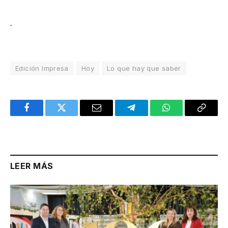
.
Edición Impresa
Hoy
Lo que hay que saber
Facebook
Twitter
Email
Telegram
WhatsApp
Copy
Link
LEER MÁS