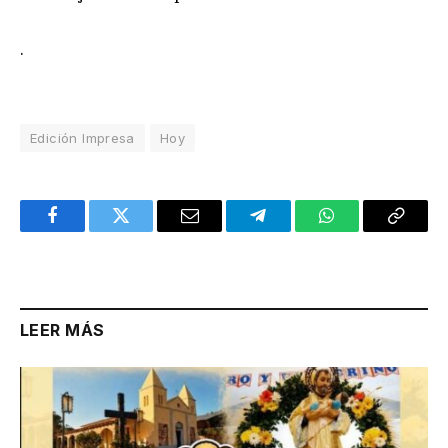
.
Edición Impresa
Hoy
Facebook
Twitter
Email
Telegram
WhatsApp
Copy
Link
LEER MÁS