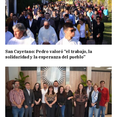
San Cayetano: Pedro valoró “el trabajo, la
solidaridad y la esperanza del pueblo”