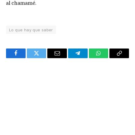
al chamamé.
Lo que hay que saber
Facebook
Twitter
Email
Telegram
WhatsApp
Copy
Link