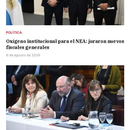
POLÍTICA
Oxígeno institucional para el NEA: juraron nuevos
fiscales generales
6 de agosto de 2026