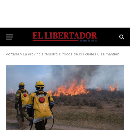
Portada
»
La Provincia registró 11 focos de los cuales 6 se mantienen activos