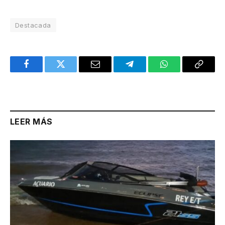
Destacada
Facebook
Twitter
Email
Telegram
WhatsApp
Copy
Link
LEER MÁS